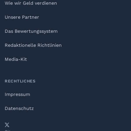
Wie wir Geld verdienen
Unsere Partner
Das Bewertungssystem
Redaktionelle Richtlinien
Media-Kit
RECHTLICHES
Impressum
Datenschutz
𝕏
YouTube
LinkedIn
Telegram