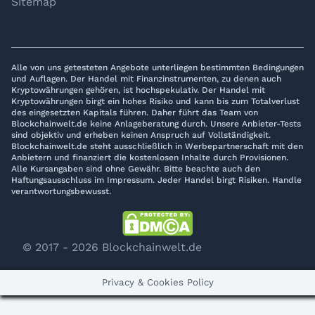
Sitemap
Alle von uns getesteten Angebote unterliegen bestimmten Bedingungen
und Auflagen. Der Handel mit Finanzinstrumenten, zu denen auch
Kryptowährungen gehören, ist hochspekulativ. Der Handel mit
Kryptowährungen birgt ein hohes Risiko und kann bis zum Totalverlust
des eingesetzten Kapitals führen. Daher führt das Team von
Blockchainwelt.de keine Anlageberatung durch. Unsere Anbieter-Tests
sind objektiv und erheben keinen Anspruch auf Vollständigkeit.
Blockchainwelt.de steht ausschließlich in Werbepartnerschaft mit den
Anbietern und finanziert die kostenlosen Inhalte durch Provisionen.
Alle Kursangaben sind ohne Gewähr. Bitte beachte auch den
Haftungsausschluss im Impressum. Jeder Handel birgt Risiken. Handle
verantwortungsbewusst.
© 2017 - 2026 Blockchainwelt.de
Privacy & Cookies Policy