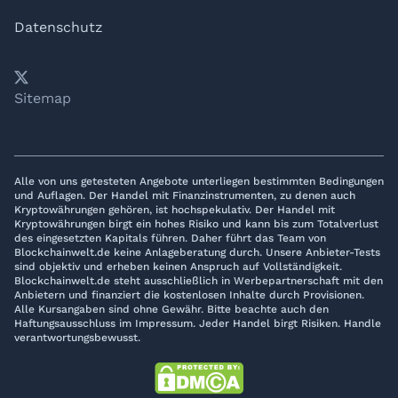
Datenschutz
𝕏
YouTube
LinkedIn
Telegram
Sitemap
Alle von uns getesteten Angebote unterliegen bestimmten Bedingungen
und Auflagen. Der Handel mit Finanzinstrumenten, zu denen auch
Kryptowährungen gehören, ist hochspekulativ. Der Handel mit
Kryptowährungen birgt ein hohes Risiko und kann bis zum Totalverlust
des eingesetzten Kapitals führen. Daher führt das Team von
Blockchainwelt.de keine Anlageberatung durch. Unsere Anbieter-Tests
sind objektiv und erheben keinen Anspruch auf Vollständigkeit.
Blockchainwelt.de steht ausschließlich in Werbepartnerschaft mit den
Anbietern und finanziert die kostenlosen Inhalte durch Provisionen.
Alle Kursangaben sind ohne Gewähr. Bitte beachte auch den
Haftungsausschluss im Impressum. Jeder Handel birgt Risiken. Handle
verantwortungsbewusst.