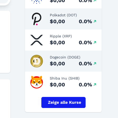
$0,00
0.0%
Polkadot (DOT)
$0,00
0.0%
Ripple (XRP)
$0,00
0.0%
Dogecoin (DOGE)
$0,00
0.0%
Shiba Inu (SHIB)
$0,00
0.0%
Zeige alle Kurse