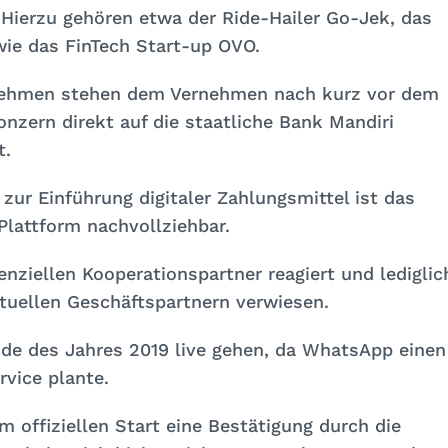
 Hierzu gehören etwa der Ride-Hailer Go-Jek, das
e das FinTech Start-up OVO.
rnehmen stehen dem Vernehmen nach kurz vor dem
nzern direkt auf die staatliche Bank Mandiri
t.
ur Einführung digitaler Zahlungsmittel ist das
lattform nachvollziehbar.
enziellen Kooperationspartner reagiert und lediglic
tuellen Geschäftspartnern verwiesen.
nde des Jahres 2019 live gehen, da WhatsApp einen
rvice plante.
m offiziellen Start eine Bestätigung durch die