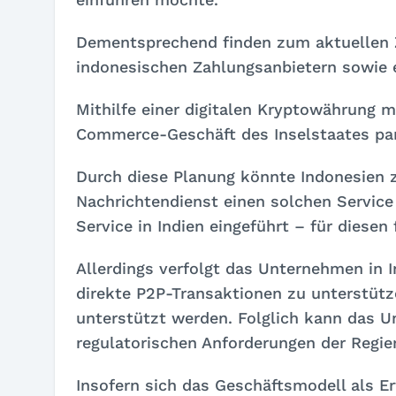
Dementsprechend finden zum aktuellen 
indonesischen Zahlungsanbietern sowie e
Mithilfe einer digitalen Kryptowährung
Commerce-Geschäft des Inselstaates par
Durch diese Planung könnte Indonesien 
Nachrichtendienst einen solchen Service
Service in Indien eingeführt – für diesen 
Allerdings verfolgt das Unternehmen in 
direkte P2P-Transaktionen zu unterstütze
unterstützt werden. Folglich kann das U
regulatorischen Anforderungen der Regi
Insofern sich das Geschäftsmodell als Er