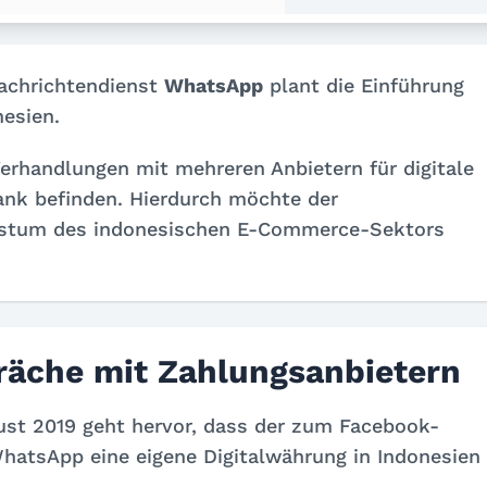
achrichtendienst
WhatsApp
plant die Einführung
nesien.
rhandlungen mit mehreren Anbietern für digitale
ank befinden. Hierdurch möchte der
hstum des indonesischen E-Commerce-Sektors
räche mit Zahlungsanbietern
st 2019 geht hervor, dass der zum Facebook-
hatsApp eine eigene Digitalwährung in Indonesien