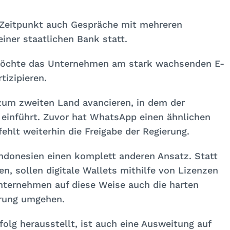
Zeitpunkt auch Gespräche mit mehreren
iner staatlichen Bank statt.
 möchte das Unternehmen am stark wachsenden E-
tizipieren.
zum zweiten Land avancieren, in dem der
 einführt. Zuvor hat WhatsApp einen ähnlichen
fehlt weiterhin die Freigabe der Regierung.
Indonesien einen komplett anderen Ansatz. Statt
n, sollen digitale Wallets mithilfe von Lizenzen
nternehmen auf diese Weise auch die harten
erung umgehen.
folg herausstellt, ist auch eine Ausweitung auf