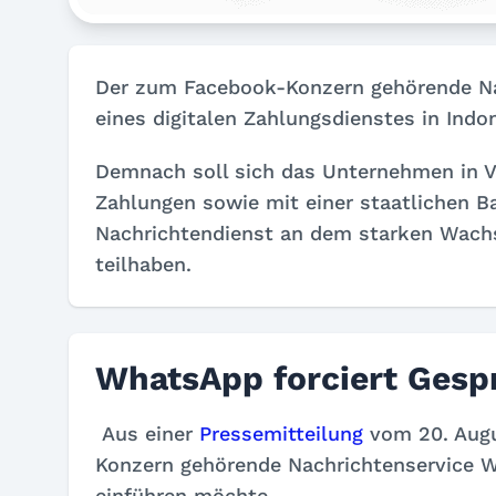
Der zum Facebook-Konzern gehörende N
eines digitalen Zahlungsdienstes in Indo
Demnach soll sich das Unternehmen in Ve
Zahlungen sowie mit einer staatlichen B
Nachrichtendienst an dem starken Wac
teilhaben.
WhatsApp forciert Gesp
Aus einer
Pressemitteilung
vom 20. Augu
Konzern gehörende Nachrichtenservice W
einführen möchte.