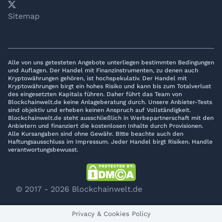
𝕏
YouTube
LinkedIn
Telegram
Sitemap
Alle von uns getesteten Angebote unterliegen bestimmten Bedingungen
und Auflagen. Der Handel mit Finanzinstrumenten, zu denen auch
Kryptowährungen gehören, ist hochspekulativ. Der Handel mit
Kryptowährungen birgt ein hohes Risiko und kann bis zum Totalverlust
des eingesetzten Kapitals führen. Daher führt das Team von
Blockchainwelt.de keine Anlageberatung durch. Unsere Anbieter-Tests
sind objektiv und erheben keinen Anspruch auf Vollständigkeit.
Blockchainwelt.de steht ausschließlich in Werbepartnerschaft mit den
Anbietern und finanziert die kostenlosen Inhalte durch Provisionen.
Alle Kursangaben sind ohne Gewähr. Bitte beachte auch den
Haftungsausschluss im Impressum. Jeder Handel birgt Risiken. Handle
verantwortungsbewusst.
© 2017 - 2026 Blockchainwelt.de
Privacy & Cookies Policy