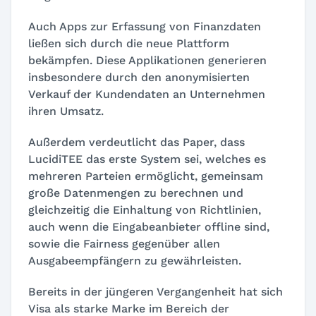
Auch Apps zur Erfassung von Finanzdaten
ließen sich durch die neue Plattform
bekämpfen. Diese Applikationen generieren
insbesondere durch den anonymisierten
Verkauf der Kundendaten an Unternehmen
ihren Umsatz.
Außerdem verdeutlicht das Paper, dass
LucidiTEE das erste System sei, welches es
mehreren Parteien ermöglicht, gemeinsam
große Datenmengen zu berechnen und
gleichzeitig die Einhaltung von Richtlinien,
auch wenn die Eingabeanbieter offline sind,
sowie die Fairness gegenüber allen
Ausgabeempfängern zu gewährleisten.
Bereits in der jüngeren Vergangenheit hat sich
Visa als starke Marke im Bereich der