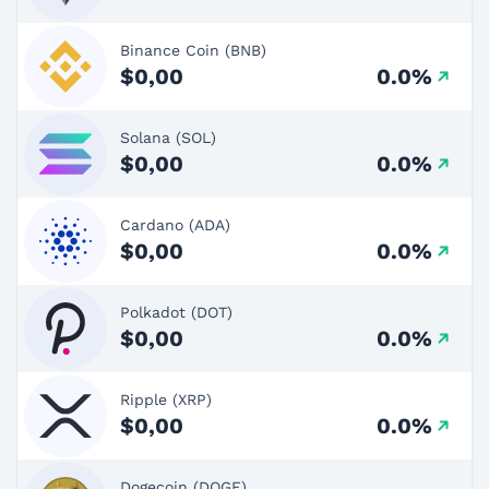
Binance Coin (BNB)
$0,00
0.0%
Solana (SOL)
$0,00
0.0%
Cardano (ADA)
$0,00
0.0%
Polkadot (DOT)
$0,00
0.0%
Ripple (XRP)
$0,00
0.0%
Dogecoin (DOGE)