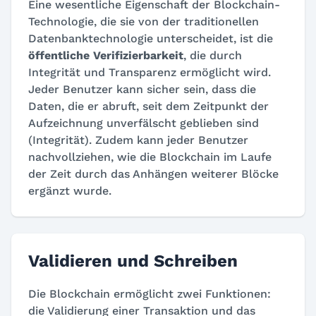
Eine wesentliche Eigenschaft der Blockchain-
Technologie, die sie von der traditionellen
Datenbanktechnologie unterscheidet, ist die
öffentliche Verifizierbarkeit
, die durch
Integrität und Transparenz ermöglicht wird.
Jeder Benutzer kann sicher sein, dass die
Daten, die er abruft, seit dem Zeitpunkt der
Aufzeichnung unverfälscht geblieben sind
(Integrität). Zudem kann jeder Benutzer
nachvollziehen, wie die Blockchain im Laufe
der Zeit durch das Anhängen weiterer Blöcke
ergänzt wurde.
Validieren und Schreiben
Die Blockchain ermöglicht zwei Funktionen:
die Validierung einer Transaktion und das