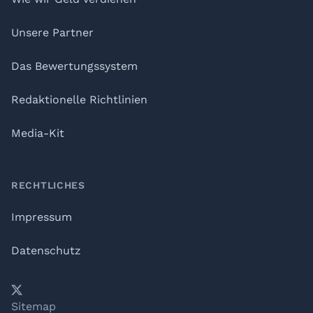
Unsere Partner
Das Bewertungssystem
Redaktionelle Richtlinien
Media-Kit
RECHTLICHES
Impressum
Datenschutz
𝕏
YouTube
LinkedIn
Telegram
Sitemap