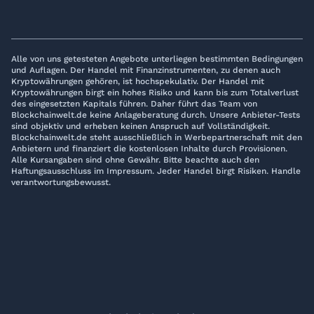
Alle von uns getesteten Angebote unterliegen bestimmten Bedingungen
und Auflagen. Der Handel mit Finanzinstrumenten, zu denen auch
Kryptowährungen gehören, ist hochspekulativ. Der Handel mit
Kryptowährungen birgt ein hohes Risiko und kann bis zum Totalverlust
des eingesetzten Kapitals führen. Daher führt das Team von
Blockchainwelt.de keine Anlageberatung durch. Unsere Anbieter-Tests
sind objektiv und erheben keinen Anspruch auf Vollständigkeit.
Blockchainwelt.de steht ausschließlich in Werbepartnerschaft mit den
Anbietern und finanziert die kostenlosen Inhalte durch Provisionen.
Alle Kursangaben sind ohne Gewähr. Bitte beachte auch den
Haftungsausschluss im Impressum. Jeder Handel birgt Risiken. Handle
verantwortungsbewusst.
© 2017 - 2026 Blockchainwelt.de
Privacy & Cookies Policy