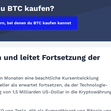
Du BTC kaufen?
rn, bei denen du BTC kaufen kannst
n und leitet Fortsetzung der
en Monaten eine beachtliche Kursentwicklung
ller als erwartet fortsetzen, da der Technologie-
 von 1,5 Milliarden US-Dollar in die Kryptowährun
 von Tesla, gilt als Sympathisant von Bitcoin un