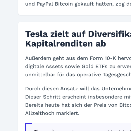
und PayPal Bitcoin gekauft hatten, zog de
Tesla zielt auf Diversif
Kapitalrenditen ab
Außerdem geht aus dem Form 10-K hervor
digitale Assets sowie Gold ETFs zu erwer
unmittelbar für das operative Tagesgesch
Durch diesen Ansatz will das Unternehmen
Dieser Schritt erscheint insbesondere mi
Bereits heute hat sich der Preis von Bit
Allzeithoch markiert.