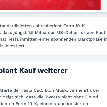
standardisierten Jahresbericht Form 10-K
t, dass jüngst 1,5 Milliarden US-Dollar für den Kauf
hat Tesla inmitten einer spannenden Marktphase i
t investiert.
plant Kauf weiterer
itterte der Tesla CEO, Elon Musk, vermehrt über
n zeigt sich, dass die Tweets nicht ohne Grund
tlichten Form 10-K, einem standardisierten