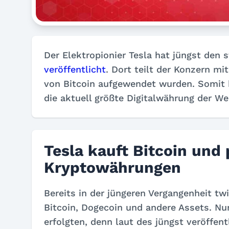
Der Elektropionier Tesla hat jüngst den 
veröffentlicht
. Dort teilt der Konzern mi
von Bitcoin aufgewendet wurden. Somit 
die aktuell größte Digitalwährung der Wel
Tesla kauft Bitcoin und 
Kryptowährungen
Bereits in der jüngeren Vergangenheit tw
Bitcoin, Dogecoin und andere Assets. Nu
erfolgten, denn laut des jüngst veröffen