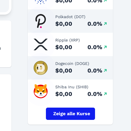
$0,00
0.0%
Polkadot (DOT)
$0,00
0.0%
Ripple (XRP)
$0,00
0.0%
n
Dogecoin (DOGE)
$0,00
0.0%
Shiba Inu (SHIB)
$0,00
0.0%
Zeige alle Kurse