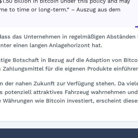
1.50 billion in bitcoin under this policy and may
time to time or long-term.“ – Auszug aus dem
dass das Unternehmen in regelmäßigen Abständen 
unter einen langen Anlagehorizont hat.
tige Botschaft in Bezug auf die Adaption von Bitco
s Zahlungsmittel für die eigenen Produkte einführe
in der nahen Zukunft zur Verfügung stehen. Da viel
ls potenziell attraktives Fahrzeug wahrnehmen und
e Währungen wie Bitcoin investiert, erscheint diese