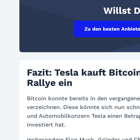
Willst 
Zu den besten Anbiete
Fazit: Tesla kauft Bitcoi
Rallye ein
Bitcoin konnte bereits in den vergangen
verzeichnen. Diese könnte sich nun schne
und Automobilkonzern Tesla einen Betrag
investiert hat.
Insbesondere Elon Musk, Gründer und CEO