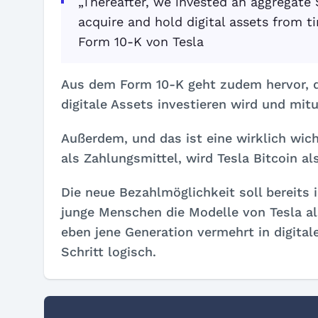
„Thereafter, we invested an aggregate $
acquire and hold digital assets from 
Form 10-K von Tesla
Aus dem Form 10-K geht zudem hervor, 
digitale Assets investieren wird und mit
Außerdem, und das ist eine wirklich wich
als Zahlungsmittel, wird Tesla Bitcoin al
Die neue Bezahlmöglichkeit soll bereits 
junge Menschen die Modelle von Tesla a
eben jene Generation vermehrt in digital
Schritt logisch.