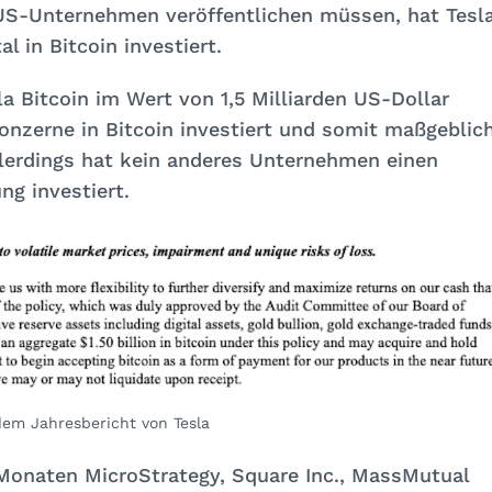
 US-Unternehmen veröffentlichen müssen, hat Tesl
l in Bitcoin investiert.
a Bitcoin im Wert von 1,5 Milliarden US-Dollar
onzerne in Bitcoin investiert und somit maßgeblic
llerdings hat kein anderes Unternehmen einen
ng investiert.
em Jahresbericht von Tesla
Monaten MicroStrategy, Square Inc., MassMutual