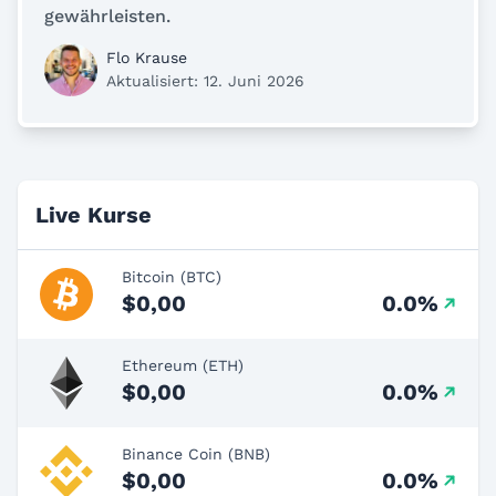
gewährleisten.
Flo Krause
Aktualisiert: 12. Juni 2026
Live Kurse
Bitcoin (BTC)
$0,00
0.0%
Ethereum (ETH)
$0,00
0.0%
Binance Coin (BNB)
$0,00
0.0%