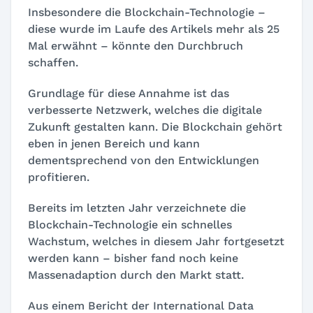
Insbesondere die Blockchain-Technologie –
diese wurde im Laufe des Artikels mehr als
25
Mal erwähnt
– könnte den Durchbruch
schaffen.
Grundlage für diese Annahme ist das
verbesserte Netzwerk, welches die digitale
Zukunft gestalten kann. Die Blockchain gehört
eben in jenen Bereich und kann
dementsprechend von den Entwicklungen
profitieren.
Bereits im letzten Jahr verzeichnete die
Blockchain-Technologie ein schnelles
Wachstum, welches in diesem Jahr fortgesetzt
werden kann – bisher fand noch keine
Massenadaption durch den Markt statt.
Aus einem Bericht der International Data