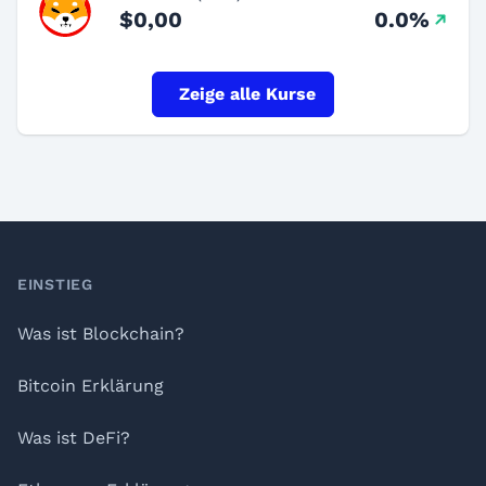
$0,00
0.0%
Zeige alle Kurse
Footer
EINSTIEG
Was ist Blockchain?
Bitcoin Erklärung
Was ist DeFi?