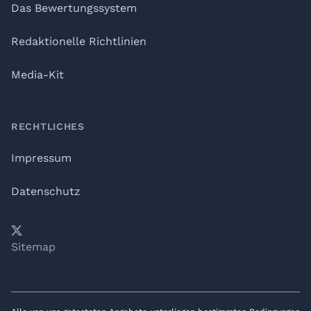
Das Bewertungssystem
Redaktionelle Richtlinien
Media-Kit
RECHTLICHES
Impressum
Datenschutz
𝕏
YouTube
LinkedIn
Telegram
Sitemap