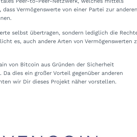
itales Peer-to-Peer-Netzwerk, welches mittels
, dass Vermögenswerte von einer Partei zur andere
nnen.
te selbst übertragen, sondern lediglich die Recht
licht es, auch andere Arten von Vermögenswerten 
in von Bitcoin aus Gründen der Sicherheit
. Da dies ein großer Vorteil gegenüber anderen
en wir Dir dieses Projekt näher vorstellen.