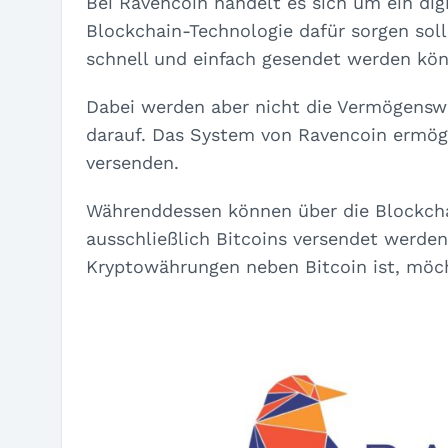
Bei Ravencoin handelt es sich um ein dig
Blockchain-Technologie dafür sorgen soll
schnell und einfach gesendet werden kö
Dabei werden aber nicht die Vermögenswer
darauf. Das System von Ravencoin ermög
versenden.
Währenddessen können über die Blockcha
ausschließlich Bitcoins versendet werden
Kryptowährungen neben Bitcoin ist, möcht