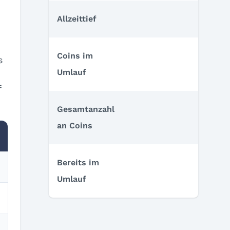
Allzeittief
Coins im
s
Umlauf
f
Gesamtanzahl
an Coins
Bereits im
Umlauf