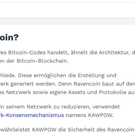
oin?
es Bitcoin-Codes handelt, ähnelt die Architektur, d
en der Bitcoin-Blockchain.
chiede. Diese ermöglichen die Erstellung und
erk generiert werden. Denn Ravencoin baut auf de
ges Netzwerk sowie eigene Assets und Protokolle au
 in seinem Netzwerk zu reduzieren, verwendet
rk-Konsensmechanismus
namens KAWPOW.
gewährleistet KAWPOW die Sicherheit des Ravencoin