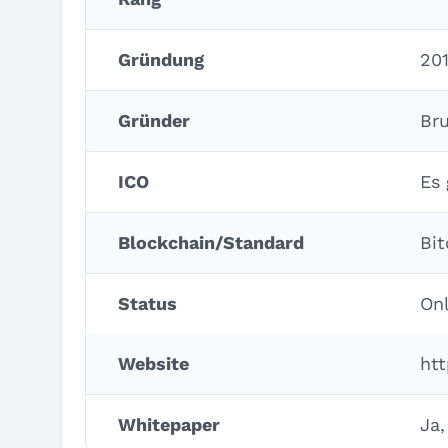
Gründung
20
Gründer
Bru
ICO
Es 
Blockchain/Standard
Bit
Status
Onl
Website
htt
Whitepaper
Ja