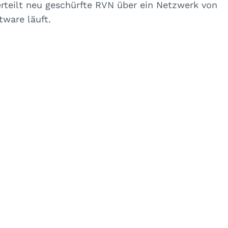
verteilt neu geschürfte RVN über ein Netzwerk von
ware läuft.