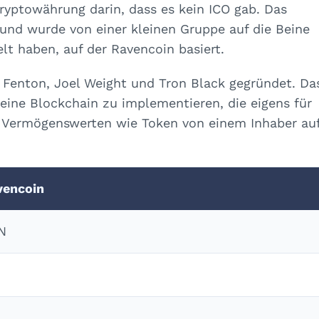
ryptowährung darin, dass es kein ICO gab. Das
 und wurde von einer kleinen Gruppe auf die Beine
elt haben, auf der Ravencoin basiert.
Fenton, Joel Weight und Tron Black gegründet. Da
 eine Blockchain zu implementieren, die eigens für
 Vermögenswerten wie Token von einem Inhaber au
vencoin
N