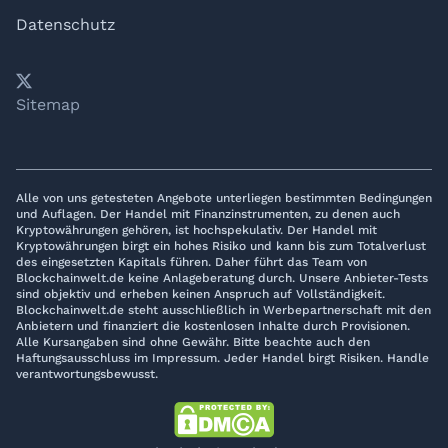
Datenschutz
𝕏
YouTube
LinkedIn
Telegram
Sitemap
Alle von uns getesteten Angebote unterliegen bestimmten Bedingungen
und Auflagen. Der Handel mit Finanzinstrumenten, zu denen auch
Kryptowährungen gehören, ist hochspekulativ. Der Handel mit
Kryptowährungen birgt ein hohes Risiko und kann bis zum Totalverlust
des eingesetzten Kapitals führen. Daher führt das Team von
Blockchainwelt.de keine Anlageberatung durch. Unsere Anbieter-Tests
sind objektiv und erheben keinen Anspruch auf Vollständigkeit.
Blockchainwelt.de steht ausschließlich in Werbepartnerschaft mit den
Anbietern und finanziert die kostenlosen Inhalte durch Provisionen.
Alle Kursangaben sind ohne Gewähr. Bitte beachte auch den
Haftungsausschluss im Impressum. Jeder Handel birgt Risiken. Handle
verantwortungsbewusst.