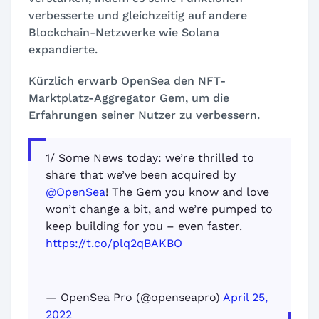
verbesserte und gleichzeitig auf andere
Blockchain-Netzwerke wie Solana
expandierte.
Kürzlich erwarb OpenSea den NFT-
Marktplatz-Aggregator Gem, um die
Erfahrungen seiner Nutzer zu verbessern.
1/ Some News today: we’re thrilled to
share that we’ve been acquired by
@OpenSea
! The Gem you know and love
won’t change a bit, and we’re pumped to
keep building for you – even faster.
https://t.co/plq2qBAKBO
— OpenSea Pro (@openseapro)
April 25,
2022