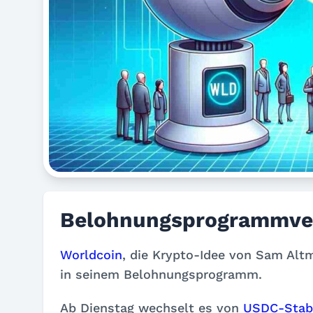
Belohnungsprogrammve
Worldcoin
, die Krypto-Idee von Sam Al
in seinem Belohnungsprogramm.
Ab Dienstag wechselt es von
USDC-Stab