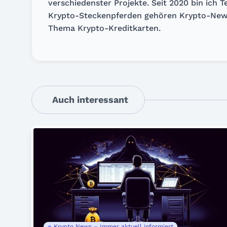
verschiedenster Projekte. Seit 2020 bin ich 
Krypto-Steckenpferden gehören Krypto-News
Thema Krypto-Kreditkarten.
Auch interessant
Krypto News – Immer aktuell informiert