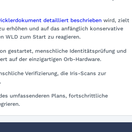
icklerdokument detailliert beschrieben
wird, zielt
u erhöhen und auf das anfänglich konservative
en WLD zum Start zu reagieren.
ion gestartet, menschliche Identitätsprüfung und
rt auf der einzigartigen Orb-Hardware.
schliche Verifizierung, die Iris-Scans zur
.
 des umfassenderen Plans, fortschrittliche
grieren.