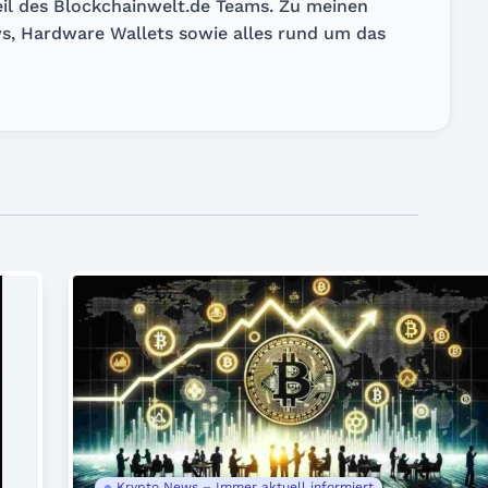
Teil des Blockchainwelt.de Teams. Zu meinen
, Hardware Wallets sowie alles rund um das
Krypto News – Immer aktuell informiert