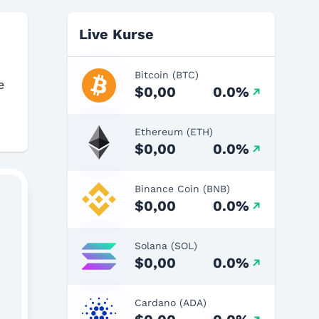
Live Kurse
Bitcoin (BTC)
e
$0,00
0.0%
Ethereum (ETH)
$0,00
0.0%
Binance Coin (BNB)
$0,00
0.0%
Solana (SOL)
$0,00
0.0%
Cardano (ADA)