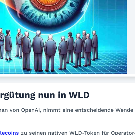
rgütung nun in WLD
tman von OpenAI, nimmt eine entscheidende Wende
lecoins
zu seinen nativen WLD-Token für Operator