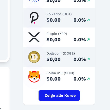
$0,00
0.0%
Polkadot (DOT)
$0,00
0.0%
Ripple (XRP)
$0,00
0.0%
Dogecoin (DOGE)
$0,00
0.0%
Shiba Inu (SHIB)
$0,00
0.0%
Zeige alle Kurse
-