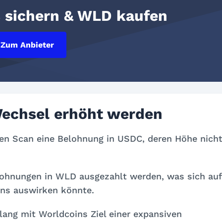
s sichern & WLD kaufen
Zum Anbieter
echsel erhöht werden
eden Scan eine Belohnung in USDC, deren Höhe nich
Belohnungen in WLD ausgezahlt werden, was sich auf
ns auswirken könnte.
klang mit Worldcoins Ziel einer expansiven