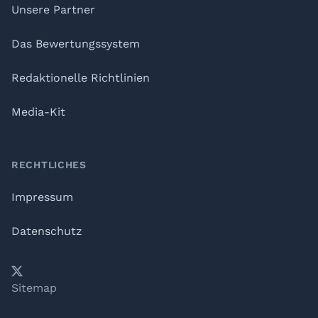
Unsere Partner
Das Bewertungssystem
Redaktionelle Richtlinien
Media-Kit
RECHTLICHES
Impressum
Datenschutz
𝕏
YouTube
LinkedIn
Telegram
Sitemap