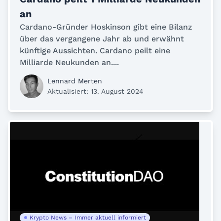
an
Cardano-Gründer Hoskinson gibt eine Bilanz
über das vergangene Jahr ab und erwähnt
künftige Aussichten. Cardano peilt eine
Milliarde Neukunden an....
Lennard Merten
Aktualisiert: 13. August 2024
Krypto News – Immer aktuell informiert