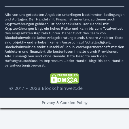
Alle von uns getesteten Angebote unterliegen bestimmten Bedingungen
und Auflagen. Der Handel mit Finanzinstrumenten, zu denen auch
Kryptowährungen gehören, ist hochspekulativ. Der Handel mit
Kryptowährungen birgt ein hohes Risiko und kann bis zum Totalverlust
des eingesetzten Kapitals führen. Daher führt das Team von
Blockchainwelt.de keine Anlageberatung durch. Unsere Anbieter-Tests
sind objektiv und erheben keinen Anspruch auf Vollständigkeit.
Blockchainwelt.de steht ausschließlich in Werbepartnerschaft mit den
Anbietern und finanziert die kostenlosen Inhalte durch Provisionen.
Alle Kursangaben sind ohne Gewähr. Bitte beachte auch den
Haftungsausschluss im Impressum. Jeder Handel birgt Risiken. Handle
verantwortungsbewusst.
© 2017 - 2026 Blockchainwelt.de
Privacy & Cookies Policy