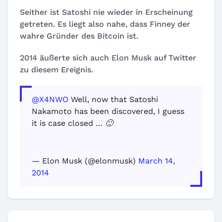
Seither ist Satoshi nie wieder in Erscheinung
getreten. Es liegt also nahe, dass Finney der
wahre Gründer des Bitcoin ist.
2014 äußerte sich auch Elon Musk auf Twitter
zu diesem Ereignis.
@X4NWO
Well, now that Satoshi
Nakamoto has been discovered, I guess
it is case closed … 🙂
— Elon Musk (@elonmusk)
March 14,
2014