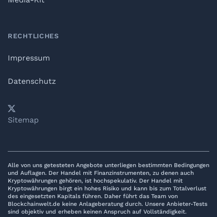
RECHTLICHES
Impressum
Datenschutz
𝕏
YouTube
LinkedIn
Telegram
Sitemap
Alle von uns getesteten Angebote unterliegen bestimmten Bedingungen
und Auflagen. Der Handel mit Finanzinstrumenten, zu denen auch
Kryptowährungen gehören, ist hochspekulativ. Der Handel mit
Kryptowährungen birgt ein hohes Risiko und kann bis zum Totalverlust
des eingesetzten Kapitals führen. Daher führt das Team von
Blockchainwelt.de keine Anlageberatung durch. Unsere Anbieter-Tests
sind objektiv und erheben keinen Anspruch auf Vollständigkeit.