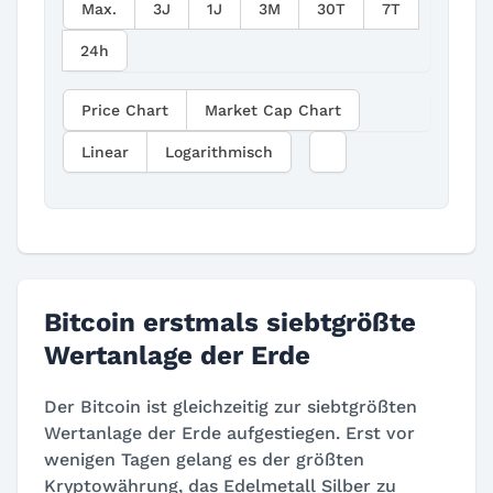
Max.
3J
1J
3M
30T
7T
24h
Price Chart
Market Cap Chart
Linear
Logarithmisch
Bitcoin erstmals siebtgrößte
Wertanlage der Erde
Der Bitcoin ist gleichzeitig zur siebtgrößten
Wertanlage der Erde aufgestiegen. Erst vor
wenigen Tagen gelang es der größten
Kryptowährung, das Edelmetall Silber zu