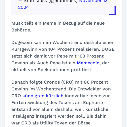
— Elon Musk (@elonmusk)
November 13,
2024
Musk teilt ein Meme in Bezug auf die neue
Behörde.
Dogecoin kann im Wochentrend deshalb einen
Kursgewinn von 104 Prozent realisieren. DOGE
setzt sich damit vor Pepe mit 103 Prozent
Gewinn ab. Auch Pepe ist ein
Memecoin
, der
aktuell von Spekulationen profitiert.
Danach folgte Cronos (CRO) mit 86 Prozent
Gewinn im Wochentrend. Die Entwickler von
CRO
kündigten kürzlich
innovative Ideen zur
Fortentwicklung des Tokens an. Euphorie
entstand vor allem deshalb, weil künstliche
Intelligenz integriert werden soll. Bis dahin
war CRO als Utility Token der Börse