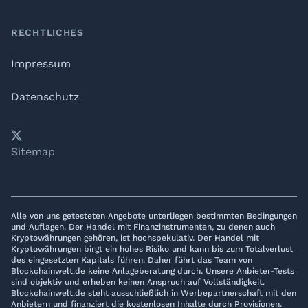
RECHTLICHES
Impressum
Datenschutz
𝕏
YouTube
LinkedIn
Telegram
Sitemap
Alle von uns getesteten Angebote unterliegen bestimmten Bedingungen
und Auflagen. Der Handel mit Finanzinstrumenten, zu denen auch
Kryptowährungen gehören, ist hochspekulativ. Der Handel mit
Kryptowährungen birgt ein hohes Risiko und kann bis zum Totalverlust
des eingesetzten Kapitals führen. Daher führt das Team von
Blockchainwelt.de keine Anlageberatung durch. Unsere Anbieter-Tests
sind objektiv und erheben keinen Anspruch auf Vollständigkeit.
Blockchainwelt.de steht ausschließlich in Werbepartnerschaft mit den
Anbietern und finanziert die kostenlosen Inhalte durch Provisionen.