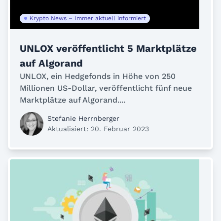
Krypto News – Immer aktuell informiert
UNLOX veröffentlicht 5 Marktplätze
auf Algorand
UNLOX, ein Hedgefonds in Höhe von 250
Millionen US-Dollar, veröffentlicht fünf neue
Marktplätze auf Algorand....
Stefanie Herrnberger
Aktualisiert: 20. Februar 2023