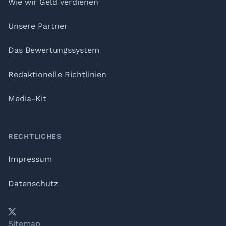
Wie wir Geld verdienen
Unsere Partner
Das Bewertungssystem
Redaktionelle Richtlinien
Media-Kit
RECHTLICHES
Impressum
Datenschutz
𝕏
YouTube
LinkedIn
Telegram
Sitemap