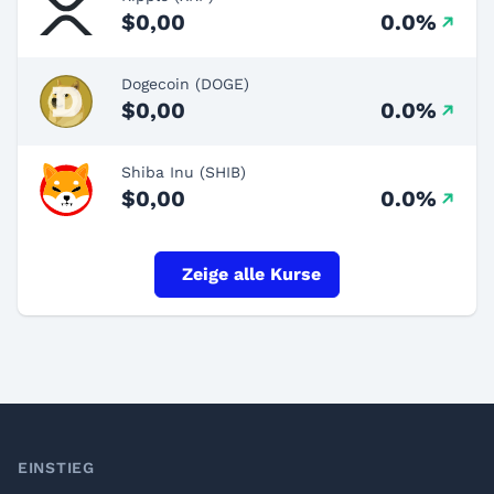
$0,00
0.0%
Dogecoin (DOGE)
$0,00
0.0%
Shiba Inu (SHIB)
$0,00
0.0%
Zeige alle Kurse
Footer
EINSTIEG