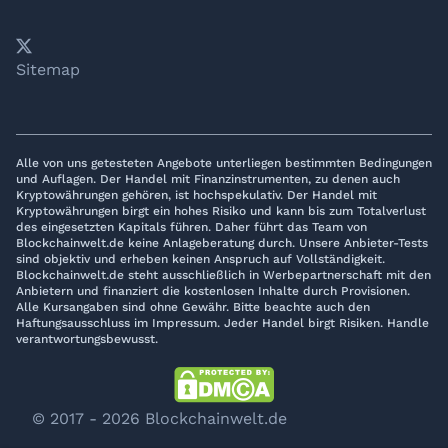
𝕏
YouTube
LinkedIn
Telegram
Sitemap
Alle von uns getesteten Angebote unterliegen bestimmten Bedingungen
und Auflagen. Der Handel mit Finanzinstrumenten, zu denen auch
Kryptowährungen gehören, ist hochspekulativ. Der Handel mit
Kryptowährungen birgt ein hohes Risiko und kann bis zum Totalverlust
des eingesetzten Kapitals führen. Daher führt das Team von
Blockchainwelt.de keine Anlageberatung durch. Unsere Anbieter-Tests
sind objektiv und erheben keinen Anspruch auf Vollständigkeit.
Blockchainwelt.de steht ausschließlich in Werbepartnerschaft mit den
Anbietern und finanziert die kostenlosen Inhalte durch Provisionen.
Alle Kursangaben sind ohne Gewähr. Bitte beachte auch den
Haftungsausschluss im Impressum. Jeder Handel birgt Risiken. Handle
verantwortungsbewusst.
© 2017 - 2026 Blockchainwelt.de