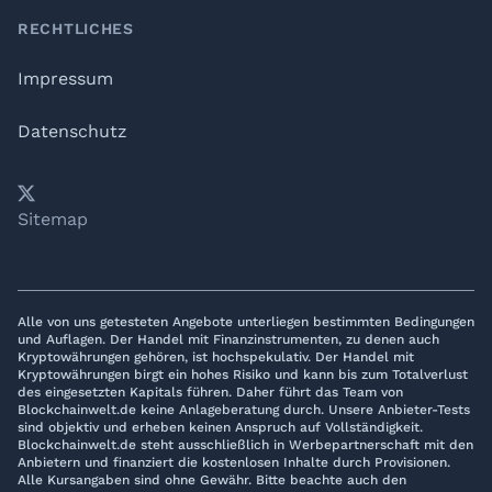
RECHTLICHES
Impressum
Datenschutz
𝕏
YouTube
LinkedIn
Telegram
Sitemap
Alle von uns getesteten Angebote unterliegen bestimmten Bedingungen
und Auflagen. Der Handel mit Finanzinstrumenten, zu denen auch
Kryptowährungen gehören, ist hochspekulativ. Der Handel mit
Kryptowährungen birgt ein hohes Risiko und kann bis zum Totalverlust
des eingesetzten Kapitals führen. Daher führt das Team von
Blockchainwelt.de keine Anlageberatung durch. Unsere Anbieter-Tests
sind objektiv und erheben keinen Anspruch auf Vollständigkeit.
Blockchainwelt.de steht ausschließlich in Werbepartnerschaft mit den
Anbietern und finanziert die kostenlosen Inhalte durch Provisionen.
Alle Kursangaben sind ohne Gewähr. Bitte beachte auch den