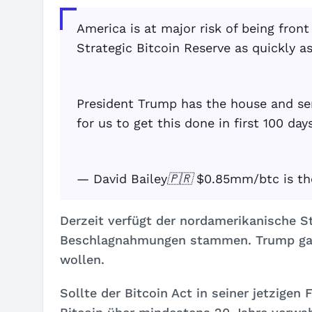
America is at major risk of being fron
Strategic Bitcoin Reserve as quickly as
President Trump has the house and se
for us to get this done in first 100 days
— David Bailey🇵🇷 $0.85mm/btc is th
Derzeit verfügt der nordamerikanische St
Beschlagnahmungen stammen. Trump gab 
wollen.
Sollte der Bitcoin Act in seiner jetzigen