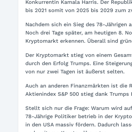
Konkurrentin Kamala Harris. Der Republi
bis 2021 somit von 2025 bis 2029 zum z
Nachdem sich ein Sieg des 78-Jährigen a
Noch drei Tage später, am heutigen 8. No
Kryptomarkt erkennen. Überall sind grün
Der Kryptomarkt stieg von einem Gesamtw
durch den Erfolg Trumps. Eine Steigeru
von nur zwei Tagen ist äußerst selten.
Auch an anderen Finanzmärkten ist die 
Aktienindex S&P 500 stieg dank Trumps E
Stellt sich nur die Frage: Warum wird auf
78-Jährige Politiker betrieb in der Kryp
in den USA massiv fördern. Dadurch las