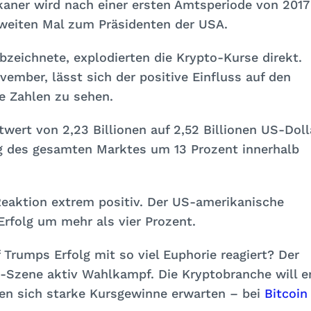
kaner wird nach einer ersten Amtsperiode von 2017
weiten Mal zum Präsidenten der USA.
bzeichnete, explodierten die Krypto-Kurse direkt.
vember, lässt sich der positive Einfluss auf den
e Zahlen zu sehen.
ert von 2,23 Billionen auf 2,52 Billionen US-Doll
ng des gesamten Marktes um 13 Prozent innerhalb
Reaktion extrem positiv. Der US-amerikanische
rfolg um mehr als vier Prozent.
 Trumps Erfolg mit so viel Euphorie reagiert? Der
to-Szene aktiv Wahlkampf. Die Kryptobranche will e
sen sich starke Kursgewinne erwarten – bei
Bitcoin