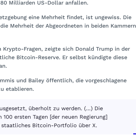
80 Milliarden US-Dollar anfallen.
tzgebung eine Mehrheit findet, ist ungewiss. Die
 die Mehrheit der Abgeordneten in beiden Kammern
n Krypto-Fragen, zeigte sich Donald Trump in der
tliche Bitcoin-Reserve. Er selbst kündigte diese
an.
mis und Bailey öffentlich, die vorgeschlagene
u etablieren.
usgesetzt, überholt zu werden. (…) Die
n 100 ersten Tagen [der neuen Regierung]
taatliches Bitcoin-Portfolio über X.