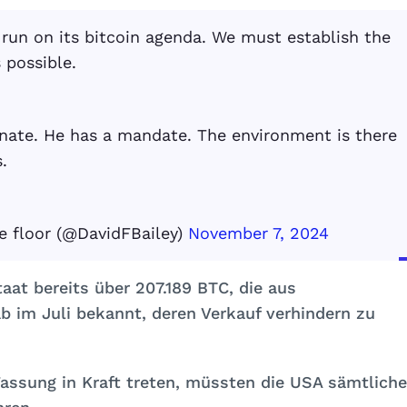
t run on its bitcoin agenda. We must establish the
 possible.
nate. He has a mandate. The environment is there
.
e floor (@DavidFBailey)
November 7, 2024
aat bereits über 207.189 BTC, die aus
im Juli bekannt, deren Verkauf verhindern zu
 Fassung in Kraft treten, müssten die USA sämtliche