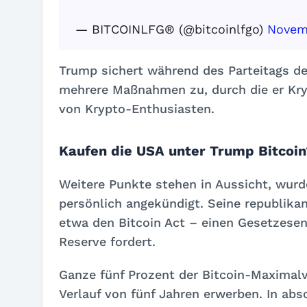
— BITCOINLFG® (@bitcoinlfgo)
Novem
Trump sichert während des Parteitags de
mehrere Maßnahmen zu, durch die er Kry
von Krypto-Enthusiasten.
Kaufen die USA unter Trump Bitcoin
Weitere Punkte stehen in Aussicht, wurd
persönlich angekündigt. Seine republika
etwa den
Bitcoin Act
– einen Gesetzesent
Reserve fordert.
Ganze fünf Prozent der Bitcoin-Maximalv
Verlauf von fünf Jahren erwerben. In abs