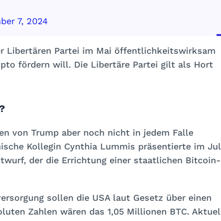
ber 7, 2024
r Libertären Partei im Mai öffentlichkeitswirksam
pto fördern will.
Die Libertäre Partei gilt als Hort
?
en von Trump aber noch nicht in jedem Falle
nische Kollegin Cynthia Lummis präsentierte im Jul
wurf, der die Errichtung einer staatlichen Bitcoin-
ersorgung sollen die USA laut Gesetz über einen
oluten Zahlen wären das 1,05 Millionen BTC. Aktuel