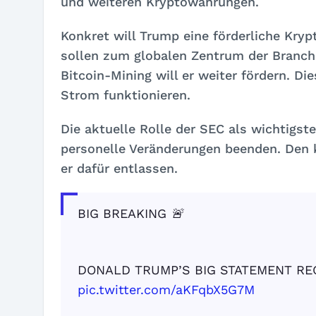
und weiteren Kryptowährungen.
Konkret will Trump eine förderliche Kry
sollen zum globalen Zentrum der Branch
Bitcoin-Mining will er weiter fördern. Di
Strom funktionieren.
Die aktuelle Rolle der SEC als wichtigst
personelle Veränderungen beenden. Den 
er dafür entlassen.
BIG BREAKING 🚨
DONALD TRUMP’S BIG STATEMENT R
pic.twitter.com/aKFqbX5G7M