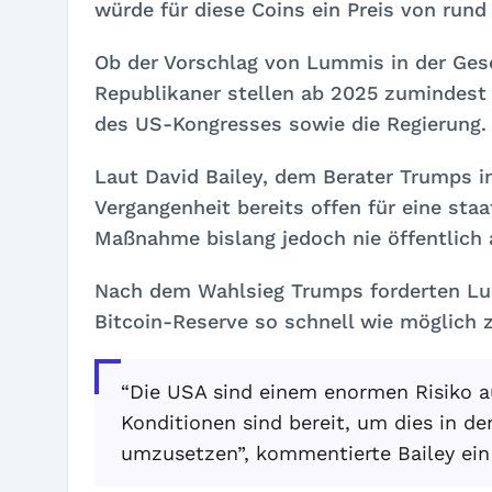
würde für diese Coins ein Preis von rund 
Ob der Vorschlag von Lummis in der Gese
Republikaner stellen ab 2025 zumindest
des US-Kongresses sowie die Regierung.
Laut David Bailey, dem Berater Trumps i
Vergangenheit bereits offen für eine staa
Maßnahme bislang jedoch nie öffentlich 
Nach dem Wahlsieg Trumps forderten Lum
Bitcoin-Reserve so schnell wie möglich z
“Die USA sind einem enormen Risiko a
Konditionen sind bereit, um dies in de
umzusetzen”, kommentierte Bailey ein s