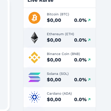
Live Kurse
Bitcoin (BTC)
$0,00
0.0%
Ethereum (ETH)
$0,00
0.0%
Binance Coin (BNB)
$0,00
0.0%
Solana (SOL)
$0,00
0.0%
Cardano (ADA)
$0,00
0.0%