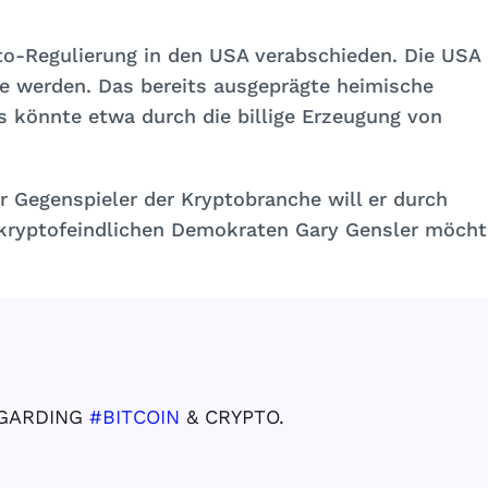
pto-Regulierung in den USA verabschieden. Die USA
e werden. Das bereits ausgeprägte heimische
es könnte etwa durch die billige Erzeugung von
er Gegenspieler der Kryptobranche will er durch
kryptofeindlichen Demokraten Gary Gensler möcht
EGARDING
#BITCOIN
& CRYPTO.