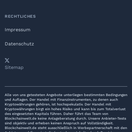
RECHTLICHES
Impressum
Datenschutz
𝕏
YouTube
LinkedIn
Telegram
Sitemap
Alle von uns getesteten Angebote unterliegen bestimmten Bedingungen
und Auflagen. Der Handel mit Finanzinstrumenten, zu denen auch
Kryptowährungen gehören, ist hochspekulativ. Der Handel mit
Kryptowährungen birgt ein hohes Risiko und kann bis zum Totalverlust
des eingesetzten Kapitals führen. Daher führt das Team von
Blockchainwelt.de keine Anlageberatung durch. Unsere Anbieter-Tests
sind objektiv und erheben keinen Anspruch auf Vollständigkeit.
Blockchainwelt.de steht ausschließlich in Werbepartnerschaft mit den