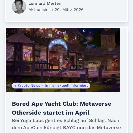
Lennard Merten
Aktualisiert: 20. März 2026
Krypto News – Immer aktuell informiert
Bored Ape Yacht Club: Metaverse
Otherside startet im April
Bei Yuga Labs geht es Schlag auf Schlag: Nach
dem ApeCoin kündigt BAYC nun das Metaverse