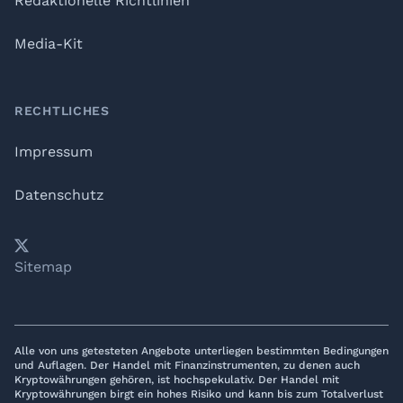
Redaktionelle Richtlinien
Media-Kit
RECHTLICHES
Impressum
Datenschutz
𝕏
YouTube
LinkedIn
Telegram
Sitemap
Alle von uns getesteten Angebote unterliegen bestimmten Bedingungen
und Auflagen. Der Handel mit Finanzinstrumenten, zu denen auch
Kryptowährungen gehören, ist hochspekulativ. Der Handel mit
Kryptowährungen birgt ein hohes Risiko und kann bis zum Totalverlust