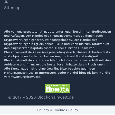
𝕏
YouTube
LinkedIn
Telegram
Sitemap
Alle von uns getesteten Angebote unterliegen bestimmten Bedingungen
und Auflagen. Der Handel mit Finanzinstrumenten, zu denen auch
Kryptowährungen gehören, ist hochspekulativ. Der Handel mit
Kryptowährungen birgt ein hohes Risiko und kann bis zum Totalverlust
des eingesetzten Kapitals führen. Daher führt das Team von
Blockchainwelt.de keine Anlageberatung durch. Unsere Anbieter-Tests
sind objektiv und erheben keinen Anspruch auf Vollständigkeit.
Blockchainwelt.de steht ausschließlich in Werbepartnerschaft mit den
Anbietern und finanziert die kostenlosen Inhalte durch Provisionen.
Alle Kursangaben sind ohne Gewähr. Bitte beachte auch den
Haftungsausschluss im Impressum. Jeder Handel birgt Risiken. Handle
verantwortungsbewusst.
© 2017 - 2026 Blockchainwelt.de
Privacy & Cookies Policy