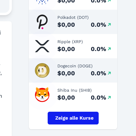
$0,00
0.0%
Polkadot (DOT)
$0,00
0.0%
i
Ripple (XRP)
$0,00
0.0%
e
Dogecoin (DOGE)
$0,00
0.0%
,
Shiba Inu (SHIB)
n
$0,00
0.0%
Zeige alle Kurse