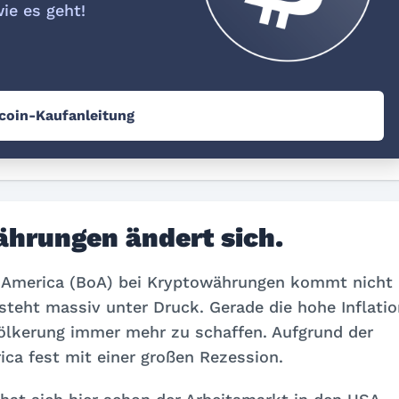
wie es geht!
tcoin-Kaufanleitung
ährungen ändert sich.
f America (BoA) bei Kryptowährungen kommt nicht
steht massiv unter Druck. Gerade die hohe Inflatio
völkerung immer mehr zu schaffen. Aufgrund der
ica fest mit einer großen Rezession.