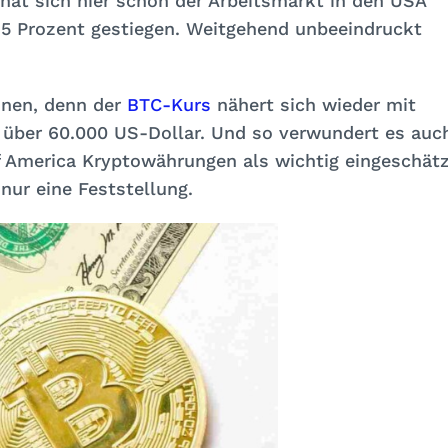
 hat sich hier schon der Arbeitsmarkt in den USA
1.5 Prozent gestiegen. Weitgehend unbeeindruckt
ennen, denn der
BTC-Kurs
nähert sich wieder mit
 über 60.000 US-Dollar. Und so verwundert es auc
of America Kryptowährungen als wichtig eingeschät
nur eine Feststellung.