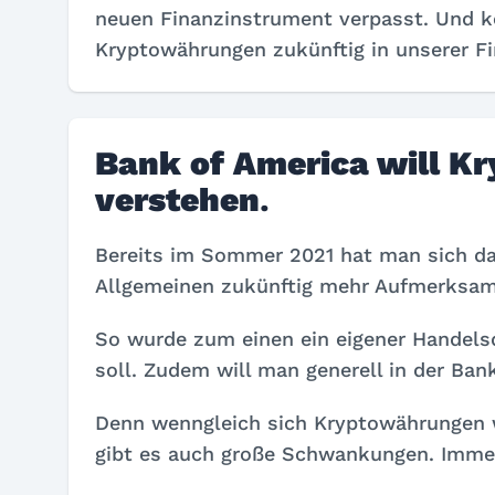
neuen Finanzinstrument verpasst. Und k
Kryptowährungen zukünftig in unserer F
Bank of America will K
verstehen
.
Bereits im Sommer 2021 hat man sich d
Allgemeinen zukünftig mehr Aufmerksam
So wurde zum einen ein eigener Handelsd
soll. Zudem will man generell in der Ba
Denn wenngleich sich Kryptowährungen wi
gibt es auch große Schwankungen. Imme