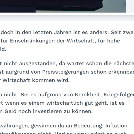
doch in den letzten Jahren ist es anders. Seit zwe
für Einschränkungen der Wirtschaft, für hohe
id.
st nicht ausgestanden, da wartet schon die nächst
ist aufgrund von Preissteigerungen schon erkennbar
r Wirtschaft kommen wird.
n nicht. Sei es aufgrund von Krankheit, Kriegsfolge
t wenn es einem wirtschaftlich gut geht, ist es
ein Geld noch investieren zu können.
währungen, gewinnen da an Bedeutung. Inflation
yptowährungen nicht. Und so verwundert es auch