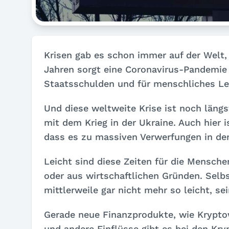
Krisen gab es schon immer auf der Welt, 
Jahren sorgt eine Coronavirus-Pandemie 
Staatsschulden und für menschliches Le
Und diese weltweite Krise ist noch läng
mit dem Krieg in der Ukraine. Auch hier 
dass es zu massiven Verwerfungen in de
Leicht sind diese Zeiten für die Mensche
oder aus wirtschaftlichen Gründen. Selbs
mittlerweile gar nicht mehr so leicht, s
Gerade neue Finanzprodukte, wie Krypto
und andere Einflüsse gibt es bei den Kr