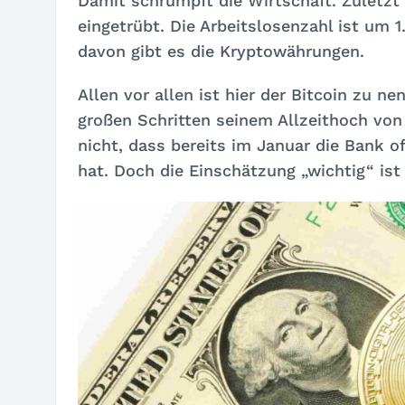
Damit schrumpft die Wirtschaft. Zuletzt
eingetrübt. Die Arbeitslosenzahl ist um 
davon gibt es die Kryptowährungen.
Allen vor allen ist hier der Bitcoin zu n
großen Schritten seinem Allzeithoch von
nicht, dass bereits im Januar die Bank 
hat. Doch die Einschätzung „wichtig“ ist 