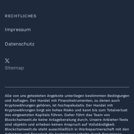
RECHTLICHES
Impressum
Datenschutz
𝕏
YouTube
LinkedIn
Telegram
Sitemap
Alle von uns getesteten Angebote unterliegen bestimmten Bedingungen
und Auflagen. Der Handel mit Finanzinstrumenten, zu denen auch
Kryptowährungen gehören, ist hochspekulativ. Der Handel mit
Kryptowährungen birgt ein hohes Risiko und kann bis zum Totalverlust
des eingesetzten Kapitals führen. Daher führt das Team von
Blockchainwelt.de keine Anlageberatung durch. Unsere Anbieter-Tests
sind objektiv und erheben keinen Anspruch auf Vollständigkeit.
Blockchainwelt.de steht ausschließlich in Werbepartnerschaft mit den