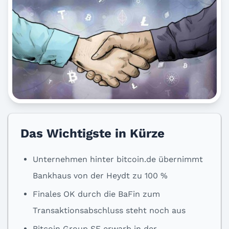
Das Wichtigste in Kürze
Unternehmen hinter bitcoin.de übernimmt
Bankhaus von der Heydt zu 100 %
Finales OK durch die BaFin zum
Transaktionsabschluss steht noch aus
Bitcoin Group SE erwarb in der