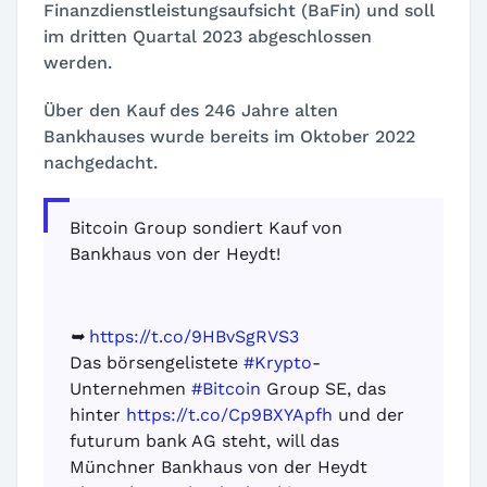
Finanzdienstleistungsaufsicht (BaFin) und soll
im dritten Quartal 2023 abgeschlossen
werden.
Über den Kauf des 246 Jahre alten
Bankhauses wurde bereits im Oktober 2022
nachgedacht.
Bitcoin Group sondiert Kauf von
Bankhaus von der Heydt!
➥
https://t.co/9HBvSgRVS3
Das börsengelistete
#Krypto
-
Unternehmen
#Bitcoin
Group SE, das
hinter
https://t.co/Cp9BXYApfh
und der
futurum bank AG steht, will das
Münchner Bankhaus von der Heydt