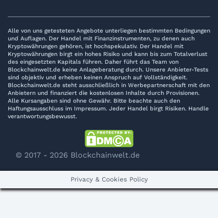
Alle von uns getesteten Angebote unterliegen bestimmten Bedingungen
und Auflagen. Der Handel mit Finanzinstrumenten, zu denen auch
Kryptowährungen gehören, ist hochspekulativ. Der Handel mit
Kryptowährungen birgt ein hohes Risiko und kann bis zum Totalverlust
des eingesetzten Kapitals führen. Daher führt das Team von
Blockchainwelt.de keine Anlageberatung durch. Unsere Anbieter-Tests
sind objektiv und erheben keinen Anspruch auf Vollständigkeit.
Blockchainwelt.de steht ausschließlich in Werbepartnerschaft mit den
Anbietern und finanziert die kostenlosen Inhalte durch Provisionen.
Alle Kursangaben sind ohne Gewähr. Bitte beachte auch den
Haftungsausschluss im Impressum. Jeder Handel birgt Risiken. Handle
verantwortungsbewusst.
© 2017 - 2026 Blockchainwelt.de
Privacy & Cookies Policy