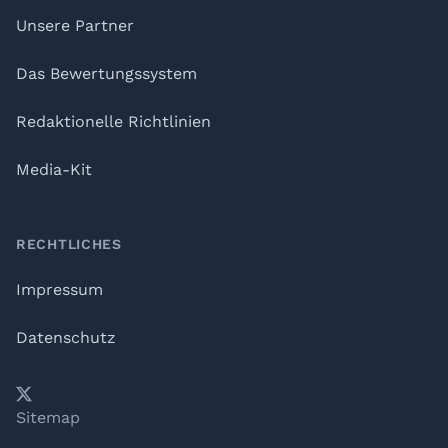
Unsere Partner
Das Bewertungssystem
Redaktionelle Richtlinien
Media-Kit
RECHTLICHES
Impressum
Datenschutz
𝕏
YouTube
LinkedIn
Telegram
Sitemap