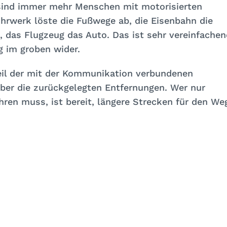
 sind immer mehr Menschen mit motorisierten
hrwerk löste die Fußwege ab, die Eisenbahn die
, das Flugzeug das Auto. Das ist sehr vereinfachen
g im groben wider.
eil der mit der Kommunikation verbundenen
 aber die zurückgelegten Entfernungen. Wer nur
hren muss, ist bereit, längere Strecken für den We