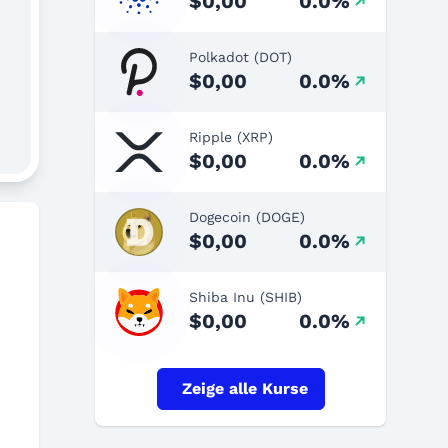
$0,00
0.0%
Polkadot (DOT)
$0,00
0.0%
Ripple (XRP)
$0,00
0.0%
Dogecoin (DOGE)
$0,00
0.0%
Shiba Inu (SHIB)
$0,00
0.0%
Zeige alle Kurse