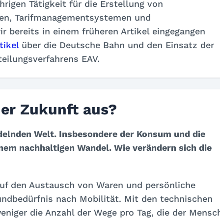
rigen Tätigkeit für die Erstellung von
len, Tarifmanagementsystemen und
r bereits in einem früheren Artikel eingegangen
tikel
über die Deutsche Bahn und den Einsatz der
eilungsverfahrens EAV.
der Zukunft aus?
andelnden Welt. Insbesondere der Konsum und die
nem nachhaltigen Wandel. Wie verändern sich die
 auf den Austausch von Waren und persönliche
ndbedürfnis nach Mobilität. Mit den technischen
weniger die Anzahl der Wege pro Tag, die der Mensc