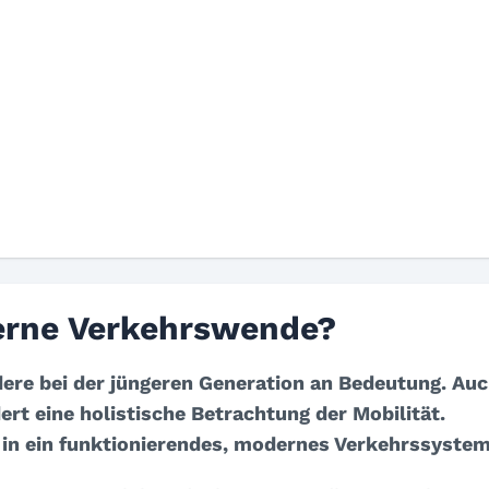
erne Verkehrswende?
ndere bei der jüngeren Generation an Bedeutung. Au
dert eine holistische Betrachtung der Mobilität.
 in ein funktionierendes, modernes Verkehrssyste