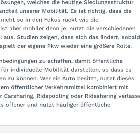
lösungen, welches die heutige Siedlungsstruktur
ndteil unserer Mobilität. Es ist richtig, dass die
 nicht so in den Fokus rückt wie die
 ist aber mobiler denn je, nutzt die verschiedenen
aus. Studien zeigen, dass sich das ändert, sobald
pielt der eigene Pkw wieder eine größere Rolle.
enbedingungen zu schaffen, damit öffentliche
für individuelle Mobilität darstellen, so dass es
ten zu können. Wer ein Auto besitzt, nutzt dieses
tem öffentlicher Verkehrsmittel kombiniert mit
r Carsharing, Ridepooling oder Ridesharing verlass
s offener und nutzt häufiger öffentliche