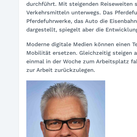
durchführt. Mit steigenden Reiseweiten
Verkehrsmitteln unterwegs. Das Pferdefu
Pferdefuhrwerke, das Auto die Eisenbahn
dargestellt, spiegelt aber die Entwicklun
Moderne digitale Medien können einen T
Mobilität ersetzen. Gleichzeitig steigen
einmal in der Woche zum Arbeitsplatz fa
zur Arbeit zurückzulegen.