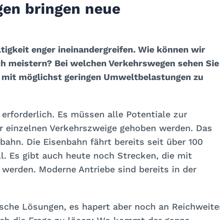
en bringen neue
tigkeit enger ineinandergreifen. Wie können wir
ch meistern? Bei welchen Verkehrswegen sehen Sie
e mit möglichst geringen Umweltbelastungen zu
rforderlich. Es müssen alle Potentiale zur
er einzelnen Verkehrszweige gehoben werden. Das
bahn. Die Eisenbahn fährt bereits seit über 100
ll. Es gibt auch heute noch Strecken, die mit
 werden. Moderne Antriebe sind bereits in der
che Lösungen, es hapert aber noch an Reichweite