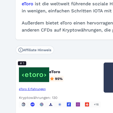
eToro
ist die weltweit führende soziale 
in wenigen, einfachen Schritten IOTA mit
Außerdem bietet eToro einen hervorrage
anderen CFDs auf Kryptowährungen, die
Affiliate Hinweis
# 1
eToro
95
%
eToro Erfahrungen
Kryptowährungen: 130
+16