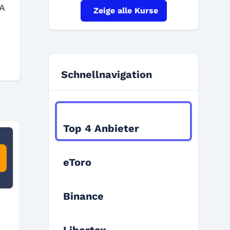
A
Zeige alle Kurse
Schnellnavigation
Kapitel 1
Top 4 Anbieter
eToro
Binance