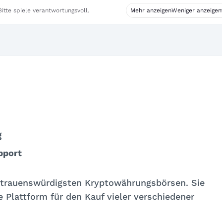
itte spiele verantwortungsvoll.
Mehr anzeigen
Weniger anzeigen
g
pport
ertrauenswürdigsten Kryptowährungsbörsen. Sie
e Plattform für den Kauf vieler verschiedener