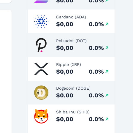
$0,00
0.0%
Cardano (ADA)
$0,00
0.0%
Polkadot (DOT)
$0,00
0.0%
Ripple (XRP)
$0,00
0.0%
Dogecoin (DOGE)
$0,00
0.0%
Shiba Inu (SHIB)
$0,00
0.0%