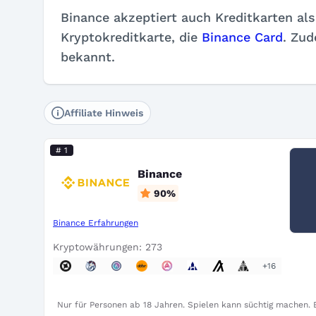
Binance akzeptiert auch Kreditkarten als
Kryptokreditkarte, die
Binance Card
. Zud
bekannt.
Affiliate Hinweis
# 1
Binance
90
%
Binance Erfahrungen
Kryptowährungen: 273
+16
Nur für Personen ab 18 Jahren. Spielen kann süchtig machen. B