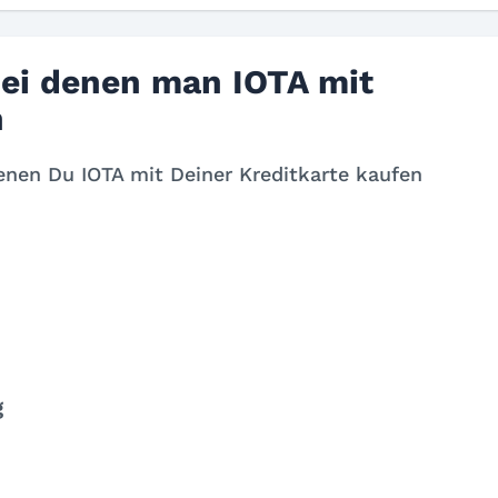
bei denen man IOTA mit
n
 denen Du IOTA mit Deiner Kreditkarte kaufen
g