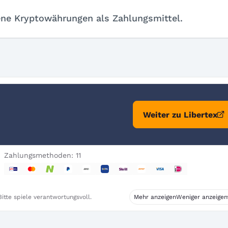
ene Kryptowährungen als Zahlungsmittel.
Weiter zu Libertex
Zahlungsmethoden: 11
itte spiele verantwortungsvoll.
Mehr anzeigen
Weniger anzeigen