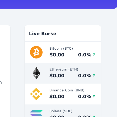
Live Kurse
Bitcoin (BTC)
$0,00
0.0%
Ethereum (ETH)
$0,00
0.0%
n
Binance Coin (BNB)
$0,00
0.0%
s
Solana (SOL)