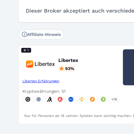
Dieser Broker akzeptiert auch verschied
Affiliate Hinweis
# 1
Libertex
93
%
Libertex Erfahrungen
Kryptowährungen: 51
+16
Nur für Personen ab 18 Jahren. Spielen kann süchtig machen. B