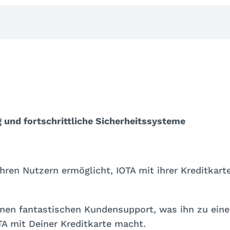
g und fortschrittliche Sicherheitssysteme
ihren Nutzern ermöglicht, IOTA mit ihrer Kreditkart
inen fantastischen Kundensupport, was ihn zu eine
TA mit Deiner Kreditkarte macht.