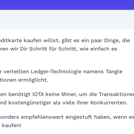
itkarte kaufen willst, gibt es ein paar Dinge, die
en wir Dir Schritt für Schritt, wie einfach es
er verteilten Ledger-Technologie namens Tangle
ktionen ermöglicht.
n benötigt IOTA keine Miner, um die Transaktione
und kostengünstiger als viele ihrer Konkurrenten.
esonders empfehlenswert eingestuft haben, wenn e
 kaufen!