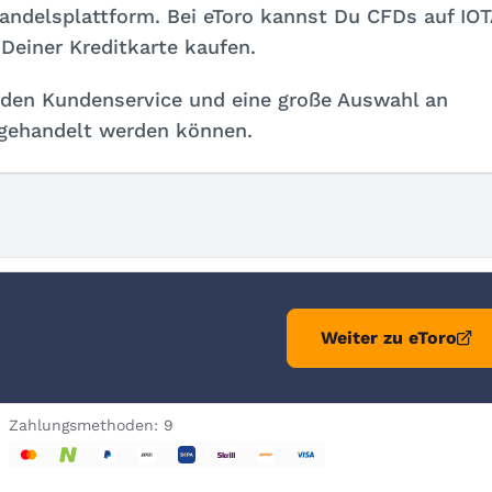
Handelsplattform. Bei eToro kannst Du CFDs auf IOT
 Deiner Kreditkarte kaufen.
nden Kundenservice und eine große Auswahl an
 gehandelt werden können.
Weiter zu eToro
Zahlungsmethoden: 9