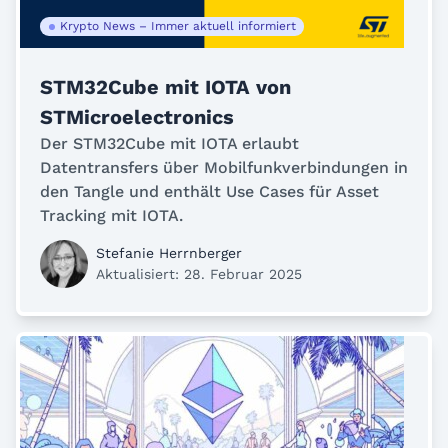
Krypto News – Immer aktuell informiert
STM32Cube mit IOTA von
STMicroelectronics
Der STM32Cube mit IOTA erlaubt
Datentransfers über Mobilfunkverbindungen in
den Tangle und enthält Use Cases für Asset
Tracking mit IOTA.
Stefanie Herrnberger
Aktualisiert: 28. Februar 2025