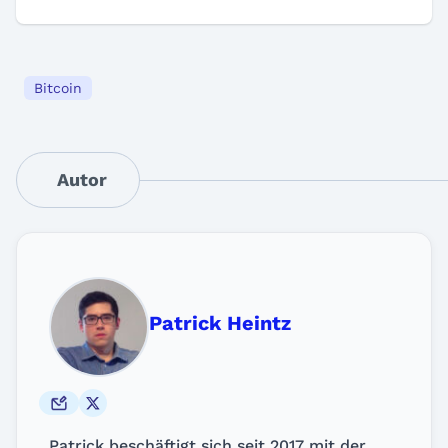
Bitcoin
Autor
Patrick Heintz
Patrick beschäftigt sich seit 2017 mit der