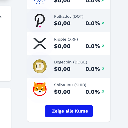
$0,00
0.0%
k
Polkadot (DOT)
$0,00
0.0%
Ripple (XRP)
$0,00
0.0%
Dogecoin (DOGE)
$0,00
0.0%
Shiba Inu (SHIB)
$0,00
0.0%
Zeige alle Kurse