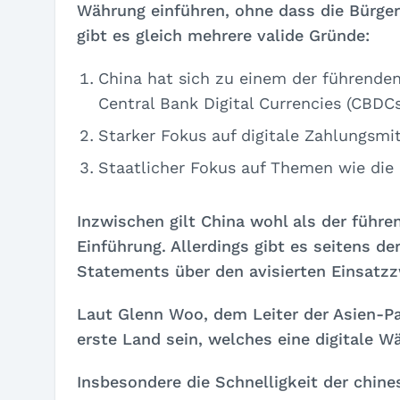
Währung einführen, ohne dass die Bürge
gibt es gleich mehrere valide Gründe:
China hat sich zu einem der führende
Central Bank Digital Currencies (CBDCs
Starker Fokus auf digitale Zahlungsmit
Staatlicher Fokus auf Themen wie die
Inzwischen gilt China wohl als der führ
Einführung. Allerdings gibt es seitens d
Statements über den avisierten Einsatzz
Laut Glenn Woo, dem Leiter der Asien-Pa
erste Land sein, welches eine digitale W
Insbesondere die Schnelligkeit der chine