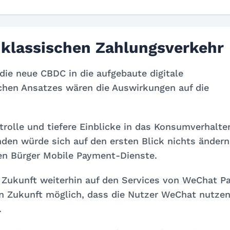
 klassischen Zahlungsverkehr
ie neue CBDC in die aufgebaute digitale
solchen Ansatzes wären die Auswirkungen auf die
rolle und tiefere Einblicke in das Konsumverhalte
nden würde sich auf den ersten Blick nichts ändern
en Bürger Mobile Payment-Dienste.
n Zukunft weiterhin auf den Services von WeChat P
 in Zukunft möglich, dass die Nutzer WeChat nutzen
.