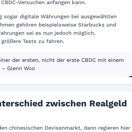
en CBDC-Versuchen anfangen kann.
g sogar digitale Währungen bei ausgewählten
ehmen gehören beispielsweise Starbucks und
fahrungen sei es nun jedoch möglich,
 größere Tests zu fahren.
iner der ersten, nicht der erste CBDC mit einem
“ – Glenn Woo
nterschied zwischen Realgeld
den chinesischen Devisenmarkt, dann regieren hier