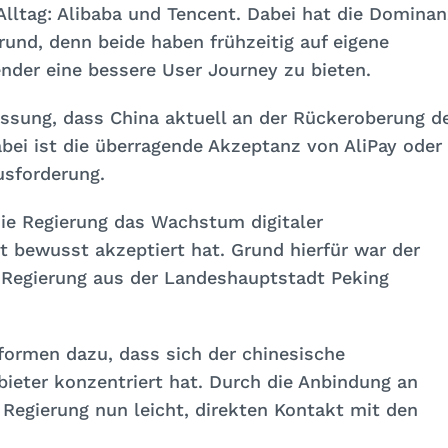
lltag: Alibaba und Tencent. Dabei hat die Dominan
rund, denn beide haben frühzeitig auf eigene
er eine bessere User Journey zu bieten.
assung, dass China aktuell an der Rückeroberung d
bei ist die überragende Akzeptanz von AliPay oder
sforderung.
die Regierung das Wachstum digitaler
t bewusst akzeptiert hat. Grund hierfür war der
e Regierung aus der Landeshauptstadt Peking
tformen dazu, dass sich der chinesische
bieter konzentriert hat. Durch die Anbindung an
r Regierung nun leicht, direkten Kontakt mit den