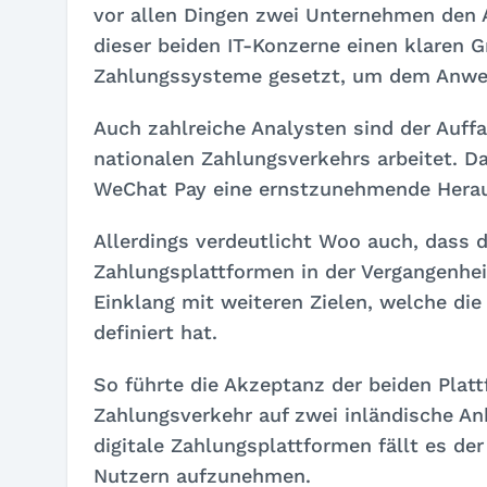
vor allen Dingen zwei Unternehmen den A
dieser beiden IT-Konzerne einen klaren G
Zahlungssysteme gesetzt, um dem Anwend
Auch zahlreiche Analysten sind der Auff
nationalen Zahlungsverkehrs arbeitet. Da
WeChat Pay eine ernstzunehmende Herau
Allerdings verdeutlicht Woo auch, dass 
Zahlungsplattformen in der Vergangenhei
Einklang mit weiteren Zielen, welche di
definiert hat.
So führte die Akzeptanz der beiden Plat
Zahlungsverkehr auf zwei inländische An
digitale Zahlungsplattformen fällt es de
Nutzern aufzunehmen.