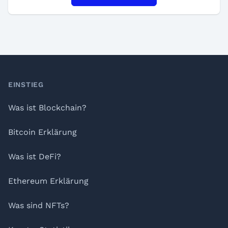
Footer
EINSTIEG
Was ist Blockchain?
Bitcoin Erklärung
Was ist DeFi?
Ethereum Erklärung
Was sind NFTs?