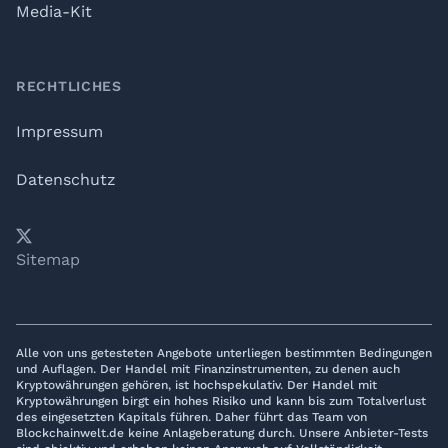
Media-Kit
RECHTLICHES
Impressum
Datenschutz
𝕏
YouTube
LinkedIn
Telegram
Sitemap
Alle von uns getesteten Angebote unterliegen bestimmten Bedingungen
und Auflagen. Der Handel mit Finanzinstrumenten, zu denen auch
Kryptowährungen gehören, ist hochspekulativ. Der Handel mit
Kryptowährungen birgt ein hohes Risiko und kann bis zum Totalverlust
des eingesetzten Kapitals führen. Daher führt das Team von
Blockchainwelt.de keine Anlageberatung durch. Unsere Anbieter-Tests