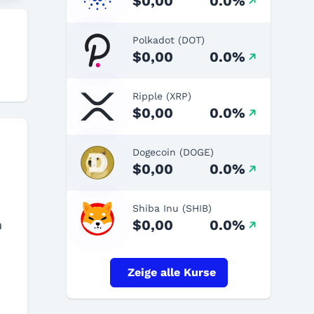
$0,00
0.0%
Polkadot (DOT)
$0,00
0.0%
Ripple (XRP)
$0,00
0.0%
Dogecoin (DOGE)
$0,00
0.0%
Shiba Inu (SHIB)
$0,00
0.0%
n
Zeige alle Kurse