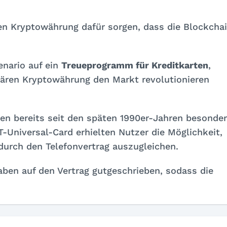
en Kryptowährung dafür sorgen, dass die Blockcha
enario auf ein
Treueprogramm für Kreditkarten
,
tären Kryptowährung den Markt revolutionieren
den bereits seit den späten 1990er-Jahren besonde
-Universal-Card erhielten Nutzer die Möglichkeit,
urch den Telefonvertrag auszugleichen.
aben auf den Vertrag gutgeschrieben, sodass die