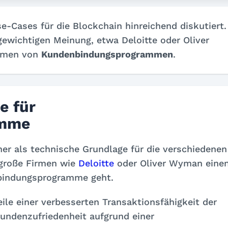
e-Cases für die Blockchain hinreichend diskutiert.
gewichtigen Meinung, etwa Deloitte oder Oliver
ahmen von
Kundenbindungsprogrammen
.
e für
amme
er als technische Grundlage für die verschiedenen
 große Firmen wie
Deloitte
oder Oliver Wyman eine
bindungsprogramme geht.
ile einer verbesserten Transaktionsfähigkeit der
undenzufriedenheit aufgrund einer