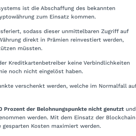
ystems ist die Abschaffung des bekannten
Kryptowährung zum Einsatz kommen.
sferiert, sodass dieser unmittelbaren Zugriff auf
ährung direkt in Prämien reinvestiert werden,
tützen müssten.
der Kreditkartenbetreiber keine Verbindlichkeiten
ie noch nicht eingelöst haben.
nkte verschenkt werden, welche im Normalfall au
0 Prozent der Belohnungspunkte nicht genutzt
und
 genommen werden. Mit dem Einsatz der Blockchain
die gesparten Kosten maximiert werden.