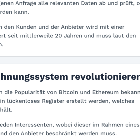
genen Anfrage alle relevanten Daten ab und prüft, 
rden kann.
n den Kunden und der Anbieter wird mit einer
ert seit mittlerweile 20 Jahren und muss laut den
n.
ohnungssystem revolutioniere
 die Popularität von Bitcoin und Ethereum bekann
in lückenloses Register erstellt werden, welches
hält.
 jeden Interessenten, wobei dieser im Rahmen eines
nd den Anbieter beschränkt werden muss.