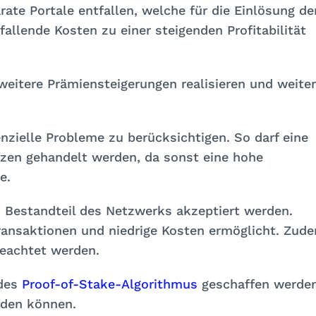
te Portale entfallen, welche für die Einlösung de
llende Kosten zu einer steigenden Profitabilität
weitere Prämiensteigerungen realisieren und weite
nzielle Probleme zu berücksichtigen. So darf eine
zen gehandelt werden, da sonst eine hohe
e.
 Bestandteil des Netzwerks akzeptiert werden.
ransaktionen und niedrige Kosten ermöglicht. Zud
eachtet werden.
 des
Proof-of-Stake-Algorithmus
geschaffen werden
rden können.