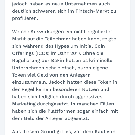
jedoch haben es neue Unternehmen auch
deutlich schwerer, sich im Fintech-Markt zu
profilieren.
Welche Auswirkungen ein nicht regulierter
Markt auf die Teilnehmer haben kann, zeigte
sich während des Hypes um Initial Coin
Offerings (ICOs) im Jahr 2017. Ohne die
Regulierung der BaFin hatten es kriminelle
Unternehmen sehr einfach, durch eigene
Token viel Geld von den Anlegern
einzusammeln. Jedoch hatten diese Token in
der Regel keinen besonderen Nutzen und
haben sich lediglich durch aggressives
Marketing durchgesetzt. In manchen Fällen
haben sich die Plattformen sogar einfach mit
dem Geld der Anleger abgesetzt.
Aus diesem Grund gilt es, vor dem Kauf von