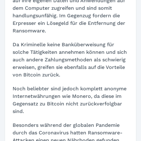
auf ihre eigenen Daten und Anwendungen auf
dem Computer zugreifen und sind somit
handlungsunfähig. Im Gegenzug fordern die
Erpresser ein Lösegeld für die Entfernung der
Ransomware.
Da Kriminelle keine Banküberweisung für
solche Tätigkeiten annehmen können und sich
auch andere Zahlungsmethoden als schwierig
erweisen, greifen sie ebenfalls auf die Vorteile
von Bitcoin zurück.
Noch beliebter sind jedoch komplett anonyme
Internetwährungen wie Monero, da diese im
Gegensatz zu Bitcoin nicht zurückverfolgbar
sind.
Besonders während der globalen Pandemie
durch das Coronavirus hatten Ransomware-
Attacken einen neuen Nährboden gefunden.