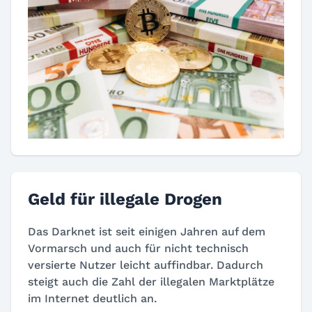
Geld für illegale Drogen
Das Darknet ist seit einigen Jahren auf dem
Vormarsch und auch für nicht technisch
versierte Nutzer leicht auffindbar. Dadurch
steigt auch die Zahl der illegalen Marktplätze
im Internet deutlich an.