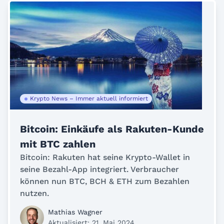
Krypto News – Immer aktuell informiert
Bitcoin: Einkäufe als Rakuten-Kunde
mit BTC zahlen
Bitcoin: Rakuten hat seine Krypto-Wallet in
seine Bezahl-App integriert. Verbraucher
können nun BTC, BCH & ETH zum Bezahlen
nutzen.
Mathias Wagner
Aktualisiert: 21. Mai 2024