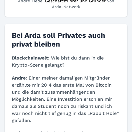
Andre Tiede,
Geschäftsführer und Gründer
von
Arda-Network
Bei Arda soll Privates auch
privat bleiben
Blockchainwelt
: Wie bist du dann in die
Krypto-Szene gelangt?
Andre
: Einer meiner damaligen Mitgründer
erzählte mir 2014 das erste Mal von Bitcoin
und die damit zusammenhängenden
Möglichkeiten. Eine Investition erschien mir
damals als Student noch zu riskant und ich
war noch nicht tief genug in das „Rabbit Hole“
gefallen.