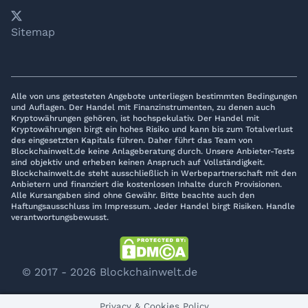
𝕏
YouTube
LinkedIn
Telegram
Sitemap
Alle von uns getesteten Angebote unterliegen bestimmten Bedingungen
und Auflagen. Der Handel mit Finanzinstrumenten, zu denen auch
Kryptowährungen gehören, ist hochspekulativ. Der Handel mit
Kryptowährungen birgt ein hohes Risiko und kann bis zum Totalverlust
des eingesetzten Kapitals führen. Daher führt das Team von
Blockchainwelt.de keine Anlageberatung durch. Unsere Anbieter-Tests
sind objektiv und erheben keinen Anspruch auf Vollständigkeit.
Blockchainwelt.de steht ausschließlich in Werbepartnerschaft mit den
Anbietern und finanziert die kostenlosen Inhalte durch Provisionen.
Alle Kursangaben sind ohne Gewähr. Bitte beachte auch den
Haftungsausschluss im Impressum. Jeder Handel birgt Risiken. Handle
verantwortungsbewusst.
© 2017 - 2026 Blockchainwelt.de
Privacy & Cookies Policy