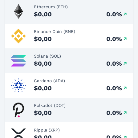
Ethereum (ETH)
$0,00
0.0%
Binance Coin (BNB)
$0,00
0.0%
Solana (SOL)
$0,00
0.0%
Cardano (ADA)
$0,00
0.0%
Polkadot (DOT)
$0,00
0.0%
Ripple (XRP)
$0,00
0.0%