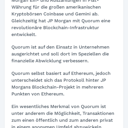
Morgan Ein- und Auszahlungen in Fiat-
Währung für die großen amerikanischen
Kryptobörsen Coinbase und Gemini ab.
Gleichzeitig hat JP Morgan mit Quorum eine
revolutionäre Blockchain-Infrastruktur
entwickelt.
Quorum ist auf den Einsatz in Unternehmen
ausgerichtet und soll dort im Speziellen die
finanzielle Abwicklung verbessern.
Quorum selbst basiert auf Ethereum, jedoch
unterscheidet sich das Protokoll hinter JP
Morgans Blockchain-Projekt in mehreren
Punkten von Ethereum.
Ein wesentliches Merkmal von Quorum ist
unter anderem die Möglichkeit, Transaktionen
zum einen öffentlich und zum anderen privat
in einem anonymen Umfeld abzuwickeln.