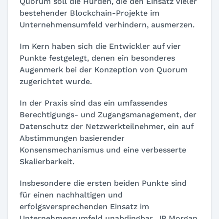
Quorum soll die Hürden, die den Einsatz vieler
bestehender Blockchain-Projekte im
Unternehmensumfeld verhindern, ausmerzen.
Im Kern haben sich die Entwickler auf vier
Punkte festgelegt, denen ein besonderes
Augenmerk bei der Konzeption von Quorum
zugerichtet wurde.
In der Praxis sind das ein umfassendes
Berechtigungs- und Zugangsmanagement, der
Datenschutz der Netzwerkteilnehmer, ein auf
Abstimmungen basierender
Konsensmechanismus und eine verbesserte
Skalierbarkeit.
Insbesondere die ersten beiden Punkte sind
für einen nachhaltigen und
erfolgsversprechenden Einsatz im
Unternehmensumfeld unabdingbar. JP Morgan