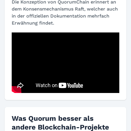
Die Konzeption von QuorumChain erinnert an
dem Konsensmechanismus Raft, welcher auch
in der offiziellen Dokumentation mehrfach
Erwähnung findet.
Was Quorum besser als
andere Blockchain-Projekte