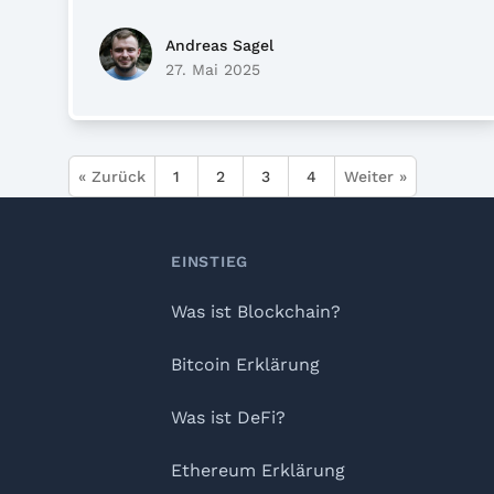
Andreas SagelAndreas Sagel
Andreas Sagel
27. Mai 2025
« Zurück
1
2
3
4
Weiter »
Footer
EINSTIEG
Was ist Blockchain?
Bitcoin Erklärung
Was ist DeFi?
Ethereum Erklärung