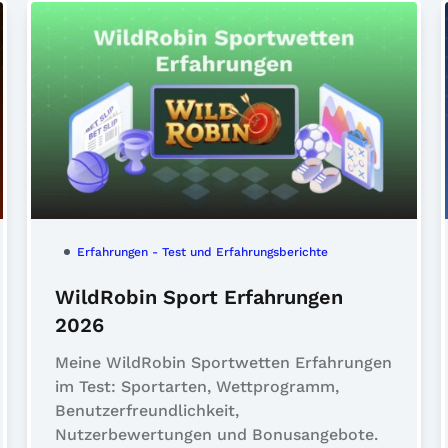
Erfahrungen - Test und Erfahrungsberichte
WildRobin Sport Erfahrungen
2026
Meine WildRobin Sportwetten Erfahrungen
im Test: Sportarten, Wettprogramm,
Benutzerfreundlichkeit,
Nutzerbewertungen und Bonusangebote.