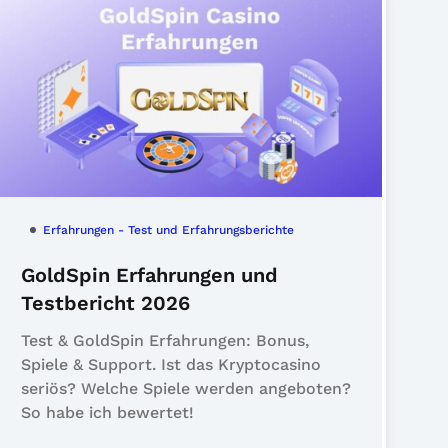
Erfahrungen - Test und Erfahrungsberichte
GoldSpin Erfahrungen und
Testbericht 2026
Test & GoldSpin Erfahrungen: Bonus,
Spiele & Support. Ist das Kryptocasino
seriös? Welche Spiele werden angeboten?
So habe ich bewertet!