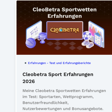
Erfahrungen - Test und Erfahrungsberichte
Cleobetra Sport Erfahrungen
2026
Meine Cleobetra Sportwetten Erfahrungen
im Test: Sportarten, Wettprogramm,
Benutzerfreundlichkeit,
Nutzerbewertungen und Bonusangebote.