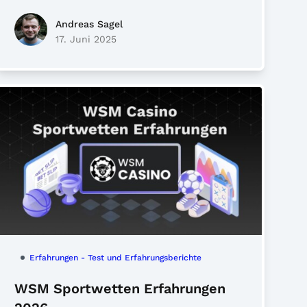
Andreas SagelAndreas Sagel
Andreas Sagel
17. Juni 2025
Erfahrungen - Test und Erfahrungsberichte
WSM Sportwetten Erfahrungen