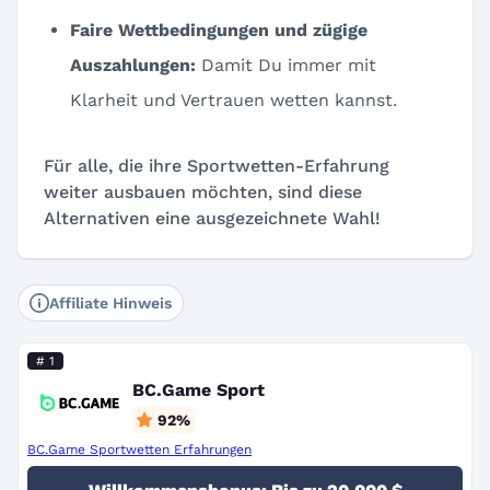
Faire Wettbedingungen und zügige
Auszahlungen:
Damit Du immer mit
Klarheit und Vertrauen wetten kannst.
Für alle, die ihre Sportwetten-Erfahrung
weiter ausbauen möchten, sind diese
Alternativen eine ausgezeichnete Wahl!
Affiliate Hinweis
# 1
BC.Game Sport
92
%
BC.Game Sportwetten Erfahrungen