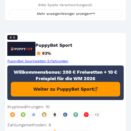
Bitte Spiele Verantwortungsvoll.
Mehr anzeigen
Weniger anzeigen
# 6
PuppyBet Sport
93
%
PuppyBet Sportwetten Erfahrungen
Willkommensbonus: 200 € Freiwetten + 10 €
Freispiel für die WM 2026
Weiter zu PuppyBet Sport
Kryptowährungen: 10
+2
Zahlungsmethoden: 8