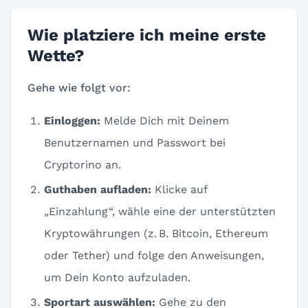
Wie platziere ich meine erste
Wette?
Gehe wie folgt vor:
Einloggen:
Melde Dich mit Deinem
Benutzernamen und Passwort bei
Cryptorino an.
Guthaben aufladen:
Klicke auf
„Einzahlung“, wähle eine der unterstützten
Kryptowährungen (z. B. Bitcoin, Ethereum
oder Tether) und folge den Anweisungen,
um Dein Konto aufzuladen.
Sportart auswählen:
Gehe zu den