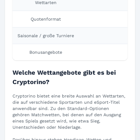
Wettarten
Quotenformat
Saisonale / große Turniere
Dot
Bonusangebote
Welche Wettangebote gibt es bei
Cryptorino?
Cryptorino bietet eine breite Auswahl an Wettarten,
die auf verschiedene Sportarten und eSport-Titel
anwendbar sind. Zu den Standard-Optionen
gehören Matchwetten, bei denen auf den Ausgang
eines Spiels gesetzt wird, wie etwa Sieg,
Unentschieden oder Niederlage.
Darüber hinaus stehen Handicap-Wetten und