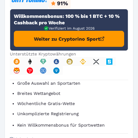
91
%
Willkommensbonus: 100 % bis 1 BTC + 10 %
Cashback pro Woche
Verifiziert im August 2026
Weiter zu Cryptorino Sport
Unterstützte Kryptowährungen
Große Auswahl an Sportarten
Breites Wettangebot
Wöchentliche Gratis-Wette
Unkomplizierte Registrierung
Kein Willkommensbonus für Sportwetten