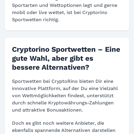
Sportarten und Wettoptionen legt und gerne
mobil oder live wettet, ist bei Cryptorino
Sportwetten richtig.
Cryptorino Sportwetten – Eine
gute Wahl, aber gibt es
bessere Alternativen?
Sportwetten bei CryptoRino bieten Dir eine
innovative Plattform, auf der Du eine Vielzahl
von Wettmöglichkeiten findest, unterstützt
durch schnelle Kryptowährungs-Zahlungen
und attraktive Bonusaktionen.
Doch es gibt noch weitere Anbieter, die
ebenfalls spannende Alternativen darstellen