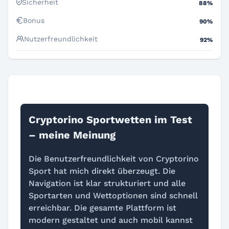
Sicherheit
88%
Bonus
90%
Nutzerfreundlichkeit
92%
Cryptorino Sportwetten im Test
– meine Meinung
Die Benutzerfreundlichkeit von Cryptorino
Sport hat mich direkt überzeugt. Die
Navigation ist klar strukturiert und alle
Sportarten und Wettoptionen sind schnell
erreichbar. Die gesamte Plattform ist
modern gestaltet und auch mobil kannst