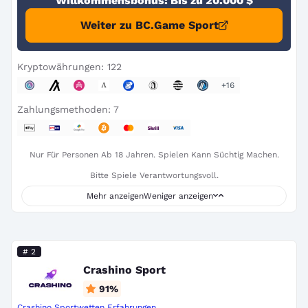
Willkommensbonus: Bis zu 20.000 $
Weiter zu BC.Game Sport
Kryptowährungen: 122
+16
Zahlungsmethoden: 7
Nur Für Personen Ab 18 Jahren. Spielen Kann Süchtig Machen.
Bitte Spiele Verantwortungsvoll.
Mehr anzeigen
Weniger anzeigen
# 2
Crashino Sport
91
%
Crashino Sportwetten Erfahrungen