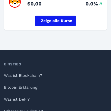
$0,00
0.0%
Zeige alle Kurse
Footer
EINSTIEG
Was ist Blockchain?
Bitcoin Erklärung
Was ist DeFi?