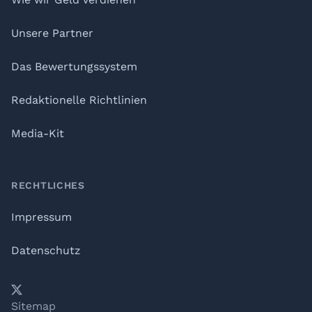
Unsere Partner
Das Bewertungssystem
Redaktionelle Richtlinien
Media-Kit
RECHTLICHES
Impressum
Datenschutz
𝕏
YouTube
LinkedIn
Telegram
Sitemap