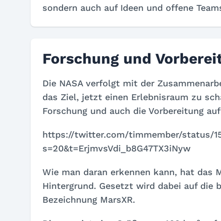
sondern auch auf Ideen und offene Team
Forschung und Vorberei
Die NASA verfolgt mit der Zusammenarbe
das Ziel, jetzt einen Erlebnisraum zu sc
Forschung und auch die Vorbereitung auf
https://twitter.com/timmember/status/
s=20&t=ErjmvsVdi_b8G47TX3iNyw
Wie man daran erkennen kann, hat das M
Hintergrund. Gesetzt wird dabei auf die
Bezeichnung MarsXR.