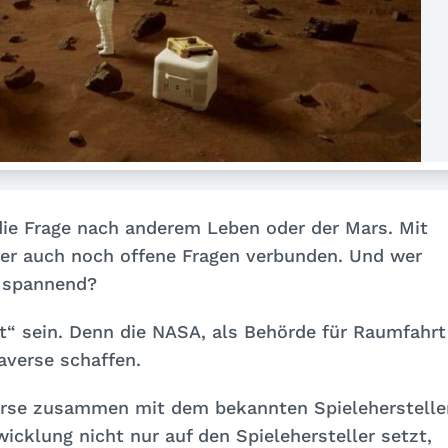
die Frage nach anderem Leben oder der Mars. Mit
er auch noch offene Fragen verbunden. Und wer
t spannend?
ät“ sein. Denn die NASA, als Behörde für Raumfahrt
averse schaffen.
erse zusammen mit dem bekannten Spieleherstelle
cklung nicht nur auf den Spielehersteller setzt,