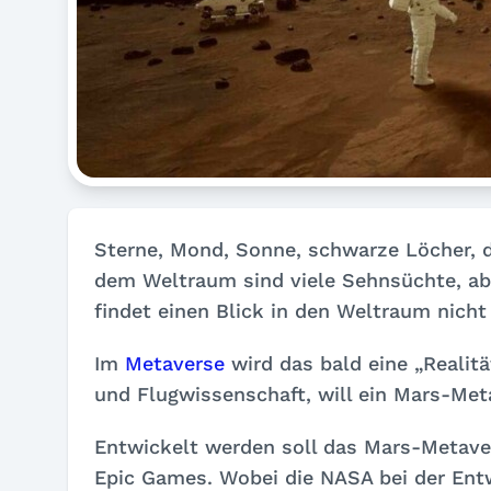
Sterne, Mond, Sonne, schwarze Löcher, 
dem Weltraum sind viele Sehnsüchte, ab
findet einen Blick in den Weltraum nich
Im
Metaverse
wird das bald eine „Realit
und Flugwissenschaft, will ein Mars-Met
Entwickelt werden soll das Mars-Metav
Epic Games. Wobei die NASA bei der Entwi