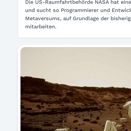
Die US-Raumfahrtbehörde NASA hat einen
und sucht so Programmierer und Entwickl
Metaversums, auf Grundlage der bisheri
mitarbeiten.