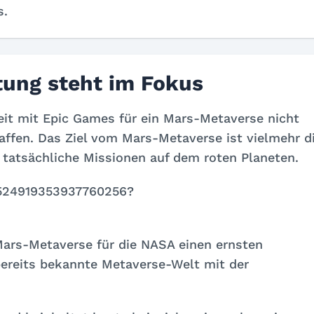
s.
tung steht im Fokus
it mit Epic Games für ein Mars-Metaverse nicht
haffen. Das Ziel vom Mars-Metaverse ist vielmehr d
 tatsächliche Missionen auf dem roten Planeten.
1524919353937760256?
ars-Metaverse für die NASA einen ernsten
 bereits bekannte Metaverse-Welt mit der