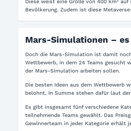
Diese weist eine Größe von 400 km² auf 
Bevölkerung. Zudem ist diese Metaverse-
Mars-Simulationen – es 
Doch die Mars-Simulation ist damit noch 
Wettbewerb, in dem 24 Teams gesucht w
der Mars-Simulation arbeiten sollen.
Die besten Ideen aus dem Wettbewerb w
belohnt. In Summe stehen dafür laut der
Es gibt insgesamt fünf verschiedene Kate
teilnehmende Teams gewählt. Das Preisge
Gewinnerteam in jeder Kategorie erhält j