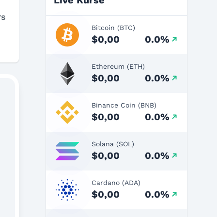
Live Kurse
rs
Bitcoin (BTC)
$0,00
0.0%
Ethereum (ETH)
$0,00
0.0%
Binance Coin (BNB)
$0,00
0.0%
Solana (SOL)
$0,00
0.0%
Cardano (ADA)
$0,00
0.0%