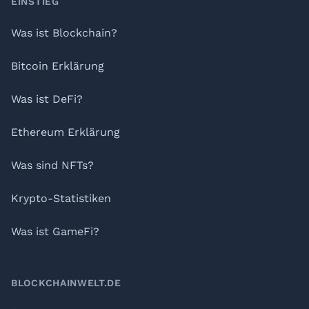
Footer
EINSTIEG
Was ist Blockchain?
Bitcoin Erklärung
Was ist DeFi?
Ethereum Erklärung
Was sind NFTs?
Krypto-Statistiken
Was ist GameFi?
BLOCKCHAINWELT.DE