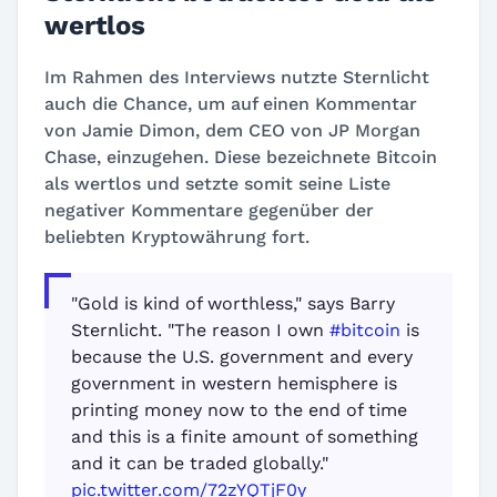
wertlos
Im Rahmen des Interviews nutzte Sternlicht
auch die Chance, um auf einen Kommentar
von Jamie Dimon, dem CEO von JP Morgan
Chase, einzugehen. Diese bezeichnete Bitcoin
als wertlos und setzte somit seine Liste
negativer Kommentare gegenüber der
beliebten Kryptowährung fort.
"Gold is kind of worthless," says Barry
Sternlicht. "The reason I own
#bitcoin
is
because the U.S. government and every
government in western hemisphere is
printing money now to the end of time
and this is a finite amount of something
and it can be traded globally."
pic.twitter.com/72zYQTjF0y