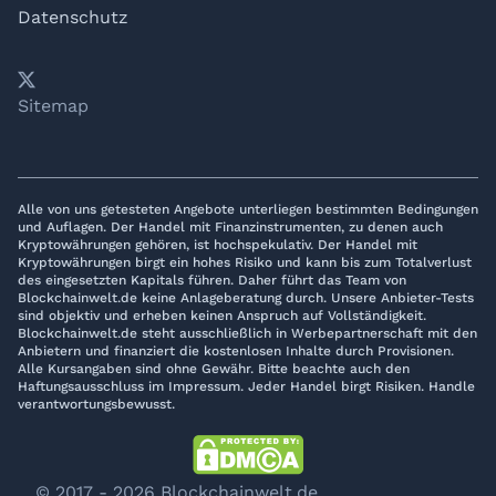
Datenschutz
𝕏
YouTube
LinkedIn
Telegram
Sitemap
Alle von uns getesteten Angebote unterliegen bestimmten Bedingungen
und Auflagen. Der Handel mit Finanzinstrumenten, zu denen auch
Kryptowährungen gehören, ist hochspekulativ. Der Handel mit
Kryptowährungen birgt ein hohes Risiko und kann bis zum Totalverlust
des eingesetzten Kapitals führen. Daher führt das Team von
Blockchainwelt.de keine Anlageberatung durch. Unsere Anbieter-Tests
sind objektiv und erheben keinen Anspruch auf Vollständigkeit.
Blockchainwelt.de steht ausschließlich in Werbepartnerschaft mit den
Anbietern und finanziert die kostenlosen Inhalte durch Provisionen.
Alle Kursangaben sind ohne Gewähr. Bitte beachte auch den
Haftungsausschluss im Impressum. Jeder Handel birgt Risiken. Handle
verantwortungsbewusst.
© 2017 - 2026 Blockchainwelt.de