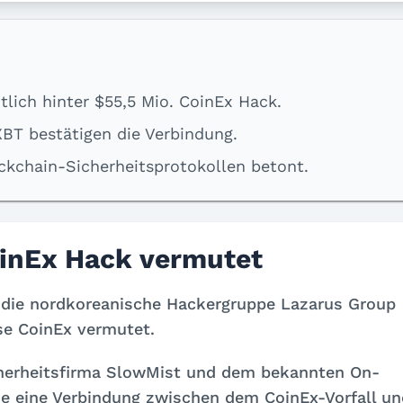
lich hinter $55,5 Mio. CoinEx Hack.
BT bestätigen die Verbindung.
ckchain-Sicherheitsprotokollen betont.
oinEx Hack vermutet
d die nordkoreanische Hackergruppe Lazarus Group
se CoinEx vermutet.
cherheitsfirma SlowMist und dem bekannten On-
ie eine Verbindung zwischen dem CoinEx-Vorfall un