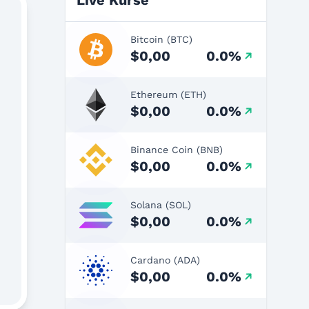
Live Kurse
Bitcoin (BTC)
$0,00
0.0%
Ethereum (ETH)
$0,00
0.0%
Binance Coin (BNB)
$0,00
0.0%
Solana (SOL)
$0,00
0.0%
Cardano (ADA)
$0,00
0.0%