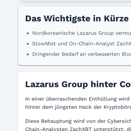
Das Wichtigste in Kürze
Nordkoreanische Lazarus Group vermut
SlowMist und On-Chain-Analyst ZachX
Dringender Bedarf an verbesserten Blo
Lazarus Group hinter C
In einer überraschenden Enthüllung wir
hinter dem jüngsten Hack der Kryptobör
Diese Behauptung wird von der Cybersi
Chain-Analysten ZachXBT unterstützt, d