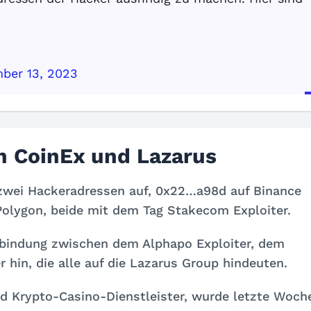
ber 13, 2023
n CoinEx und Lazarus
zwei Hackeradressen auf, 0x22…a98d auf Binance
olygon, beide mit dem Tag Stakecom Exploiter.
erbindung zwischen dem Alphapo Exploiter, dem
 hin, die alle auf die Lazarus Group hindeuten.
nd Krypto-Casino-Dienstleister, wurde letzte Woch