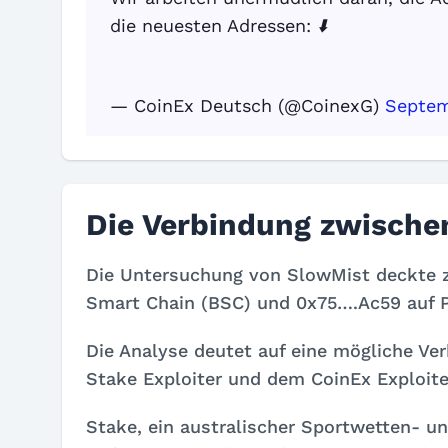
die neuesten Adressen: ⬇️
— CoinEx Deutsch (@CoinexG)
Septem
Die Verbindung zwische
Die Untersuchung von SlowMist deckte 
Smart Chain (BSC) und 0x75….Ac59 auf P
Die Analyse deutet auf eine mögliche V
Stake Exploiter und dem CoinEx Exploiter
Stake, ein australischer Sportwetten- u