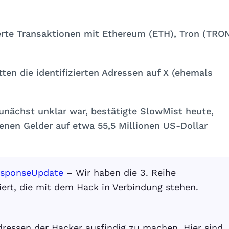
ierte Transaktionen mit Ethereum (ETH), Tron (TRO
tten die identifizierten Adressen auf X (ehemals
unächst unklar war, bestätigte SlowMist heute,
nen Gelder auf etwa 55,5 Millionen US-Dollar
sponseUpdate
– Wir haben die 3. Reihe
iert, die mit dem Hack in Verbindung stehen.
dressen der Hacker ausfindig zu machen. Hier sind