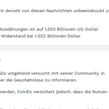
nt derzeit von diesen Nachrichten unbeeindruckt z
towährungen ist auf 1,020 Billionen US-Dollar
Widerstand bei 1.022 Billionen Dollar.
r
alls umgehend versucht mit seiner Community in
ber die Geschehnisse zu informieren.
werden, CoinEx versichert jedoch, dass die Nutzer-