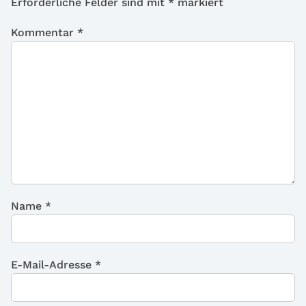
Erforderliche Felder sind mit
*
markiert
Kommentar
*
Name
*
E-Mail-Adresse
*