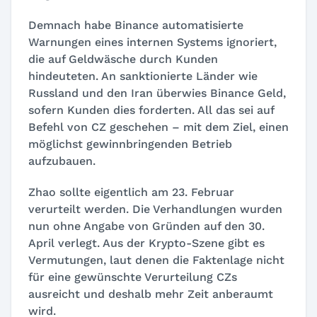
Demnach habe Binance automatisierte
Warnungen eines internen Systems ignoriert,
die auf Geldwäsche durch Kunden
hindeuteten. An sanktionierte Länder wie
Russland und den Iran überwies Binance Geld,
sofern Kunden dies forderten. All das sei auf
Befehl von CZ geschehen – mit dem Ziel, einen
möglichst gewinnbringenden Betrieb
aufzubauen.
Zhao sollte eigentlich am 23. Februar
verurteilt werden. Die Verhandlungen wurden
nun ohne Angabe von Gründen auf den 30.
April verlegt. Aus der Krypto-Szene gibt es
Vermutungen, laut denen die Faktenlage nicht
für eine gewünschte Verurteilung CZs
ausreicht und deshalb mehr Zeit anberaumt
wird.