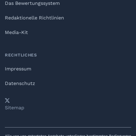
Das Bewertungssystem
Redaktionelle Richtlinien
Media-Kit
RECHTLICHES
Impressum
Datenschutz
𝕏
YouTube
LinkedIn
Telegram
Sitemap