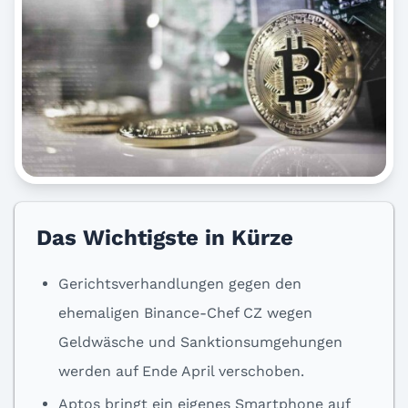
Das Wichtigste in Kürze
Gerichtsverhandlungen gegen den
ehemaligen Binance-Chef CZ wegen
Geldwäsche und Sanktionsumgehungen
werden auf Ende April verschoben.
Aptos bringt ein eigenes Smartphone auf