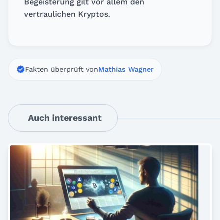
Begeisterung gilt vor allem den
vertraulichen Kryptos.
Fakten überprüft von
Mathias Wagner
Auch interessant