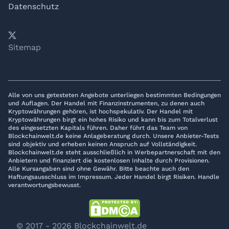
Datenschutz
𝕏
YouTube
LinkedIn
Telegram
Sitemap
Alle von uns getesteten Angebote unterliegen bestimmten Bedingungen
und Auflagen. Der Handel mit Finanzinstrumenten, zu denen auch
Kryptowährungen gehören, ist hochspekulativ. Der Handel mit
Kryptowährungen birgt ein hohes Risiko und kann bis zum Totalverlust
des eingesetzten Kapitals führen. Daher führt das Team von
Blockchainwelt.de keine Anlageberatung durch. Unsere Anbieter-Tests
sind objektiv und erheben keinen Anspruch auf Vollständigkeit.
Blockchainwelt.de steht ausschließlich in Werbepartnerschaft mit den
Anbietern und finanziert die kostenlosen Inhalte durch Provisionen.
Alle Kursangaben sind ohne Gewähr. Bitte beachte auch den
Haftungsausschluss im Impressum. Jeder Handel birgt Risiken. Handle
verantwortungsbewusst.
© 2017 - 2026 Blockchainwelt.de