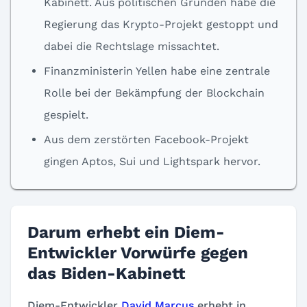
Kabinett. Aus politischen Gründen habe die
Regierung das Krypto-Projekt gestoppt und
dabei die Rechtslage missachtet.
Finanzministerin Yellen habe eine zentrale
Rolle bei der Bekämpfung der Blockchain
gespielt.
Aus dem zerstörten Facebook-Projekt
gingen Aptos, Sui und Lightspark hervor.
Darum erhebt ein Diem-
Entwickler Vorwürfe gegen
das Biden-Kabinett
Diem-Entwickler
David Marcus
erhebt in