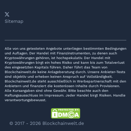
𝕏
YouTube
LinkedIn
Telegram
Sitemap
Alle von uns getesteten Angebote unterliegen bestimmten Bedingungen
und Auflagen. Der Handel mit Finanzinstrumenten, zu denen auch
Kryptowährungen gehören, ist hochspekulativ. Der Handel mit
Kryptowährungen birgt ein hohes Risiko und kann bis zum Totalverlust
des eingesetzten Kapitals führen. Daher führt das Team von
Blockchainwelt.de keine Anlageberatung durch. Unsere Anbieter-Tests
sind objektiv und erheben keinen Anspruch auf Vollständigkeit.
Blockchainwelt.de steht ausschließlich in Werbepartnerschaft mit den
Anbietern und finanziert die kostenlosen Inhalte durch Provisionen.
Alle Kursangaben sind ohne Gewähr. Bitte beachte auch den
Haftungsausschluss im Impressum. Jeder Handel birgt Risiken. Handle
verantwortungsbewusst.
© 2017 - 2026 Blockchainwelt.de