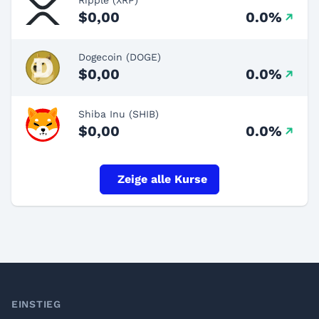
$0,00
0.0%
Dogecoin (DOGE)
$0,00
0.0%
Shiba Inu (SHIB)
$0,00
0.0%
Zeige alle Kurse
Footer
EINSTIEG