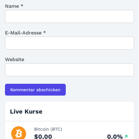
Name
*
E-Mail-Adresse
*
Website
Live Kurse
Bitcoin (BTC)
$0,00
0.0%