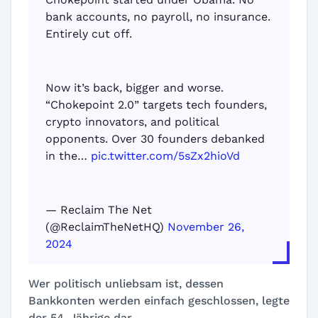
bank accounts, no payroll, no insurance.
Entirely cut off.
Now it’s back, bigger and worse.
“Chokepoint 2.0” targets tech founders,
crypto innovators, and political
opponents. Over 30 founders debanked
in the…
pic.twitter.com/5sZx2hioVd
— Reclaim The Net
(@ReclaimTheNetHQ)
November 26,
2024
Wer politisch unliebsam ist, dessen
Bankkonten werden einfach geschlossen, legte
der 54-Jährige dar.