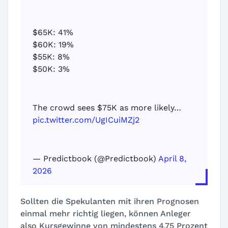
$65K: 41%
$60K: 19%
$55K: 8%
$50K: 3%
The crowd sees $75K as more likely…
pic.twitter.com/UgICuiMZj2
— Predictbook (@Predictbook)
April 8,
2026
Sollten die Spekulanten mit ihren Prognosen
einmal mehr richtig liegen, können Anleger
also Kursgewinne von mindestens 4,75 Prozent