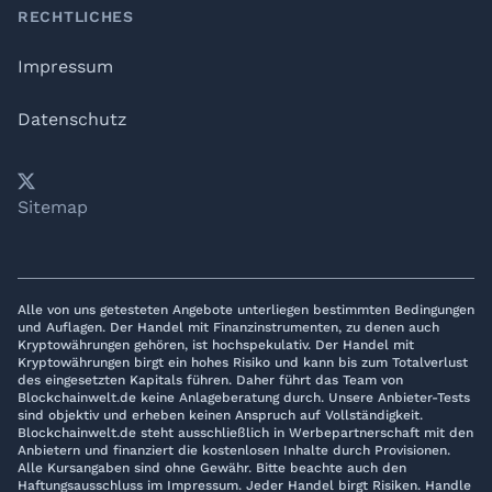
RECHTLICHES
Impressum
Datenschutz
𝕏
YouTube
LinkedIn
Telegram
Sitemap
Alle von uns getesteten Angebote unterliegen bestimmten Bedingungen
und Auflagen. Der Handel mit Finanzinstrumenten, zu denen auch
Kryptowährungen gehören, ist hochspekulativ. Der Handel mit
Kryptowährungen birgt ein hohes Risiko und kann bis zum Totalverlust
des eingesetzten Kapitals führen. Daher führt das Team von
Blockchainwelt.de keine Anlageberatung durch. Unsere Anbieter-Tests
sind objektiv und erheben keinen Anspruch auf Vollständigkeit.
Blockchainwelt.de steht ausschließlich in Werbepartnerschaft mit den
Anbietern und finanziert die kostenlosen Inhalte durch Provisionen.
Alle Kursangaben sind ohne Gewähr. Bitte beachte auch den
Haftungsausschluss im Impressum. Jeder Handel birgt Risiken. Handle