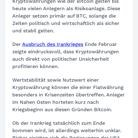
Kryptowährungen wie der Bitcoin gelten bis
heute vielen Anlegern als Risikoanlage. Diese
Anleger setzen primär auf BTC, solange die
Zeiten politisch und wirtschaftlich als sicher
und stabil gelten.
Der
Ausbruch des Irankrieges
Ende Februar
zeigte eindrucksvoll, dass Kryptowährungen
auch direkt von politischer Unsicherheit
profitieren können.
Wertstabilität sowie Nutzwert einer
Kryptowährung können die einer Fiatwährung
besonders in Krisenzeiten übertreffen. Anleger
im Nahen Osten horteten kurz nach
Kriegsbeginn aus diesen Gründen Bitcoin.
Ob der Irankrieg tatsächlich zum Ende
kommen wird, ist allerdings weiterhin unklar.
Bisher einigten sich die Regierungen der USA