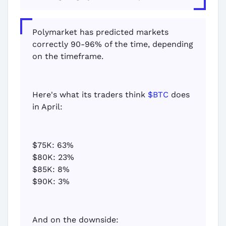
Polymarket has predicted markets
correctly 90-96% of the time, depending
on the timeframe.
Here's what its traders think
$BTC
does
in April:
$75K: 63%
$80K: 23%
$85K: 8%
$90K: 3%
And on the downside: