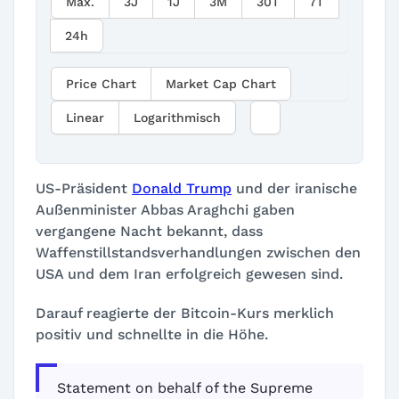
Max.
3J
1J
3M
30T
7T
24h
Price Chart
Market Cap Chart
Linear
Logarithmisch
US-Präsident
Donald Trump
und der iranische
Außenminister Abbas Araghchi gaben
vergangene Nacht bekannt, dass
Waffenstillstandsverhandlungen zwischen den
USA und dem Iran erfolgreich gewesen sind.
Darauf reagierte der Bitcoin-Kurs merklich
positiv und schnellte in die Höhe.
Statement on behalf of the Supreme