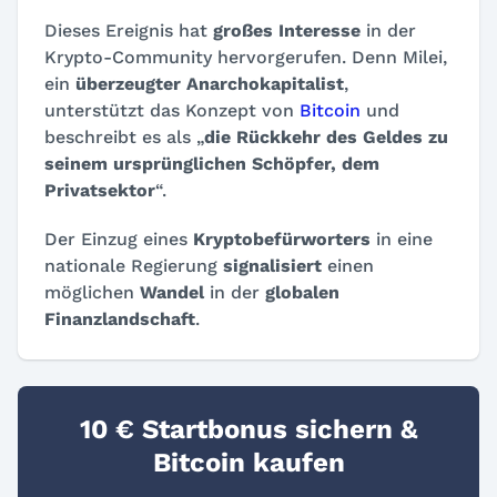
Dieses Ereignis hat
großes Interesse
in der
Krypto-Community hervorgerufen. Denn Milei,
ein
überzeugter Anarchokapitalist
,
unterstützt das Konzept von
Bitcoin
und
beschreibt es als „
die Rückkehr des Geldes zu
seinem ursprünglichen Schöpfer, dem
Privatsektor
“.
Der Einzug eines
Kryptobefürworters
in eine
nationale Regierung
signalisiert
einen
möglichen
Wandel
in der
globalen
Finanzlandschaft
.
10 € Startbonus sichern &
Bitcoin kaufen