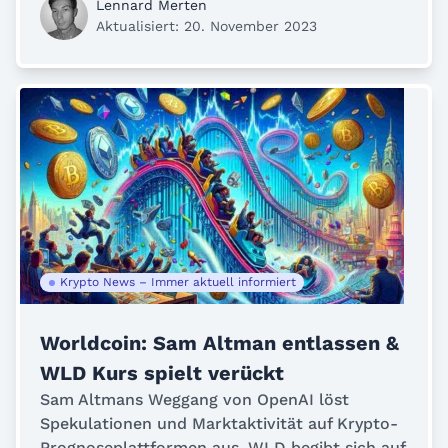
Lennard Merten
Aktualisiert: 20. November 2023
Krypto News – Immer aktuell informiert
Worldcoin: Sam Altman entlassen &
WLD Kurs spielt verückt
Sam Altmans Weggang von OpenAI löst
Spekulationen und Marktaktivität auf Krypto-
Prognoseplattformen aus. WLD begibt sich auf