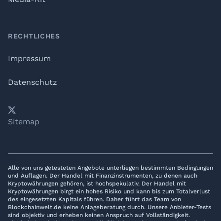
RECHTLICHES
Impressum
Datenschutz
𝕏
YouTube
LinkedIn
Telegram
Sitemap
Alle von uns getesteten Angebote unterliegen bestimmten Bedingungen
und Auflagen. Der Handel mit Finanzinstrumenten, zu denen auch
Kryptowährungen gehören, ist hochspekulativ. Der Handel mit
Kryptowährungen birgt ein hohes Risiko und kann bis zum Totalverlust
des eingesetzten Kapitals führen. Daher führt das Team von
Blockchainwelt.de keine Anlageberatung durch. Unsere Anbieter-Tests
sind objektiv und erheben keinen Anspruch auf Vollständigkeit.