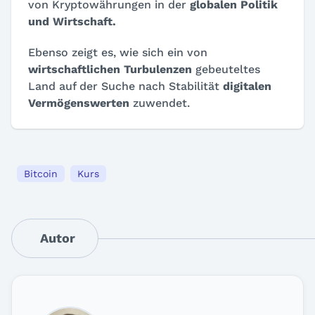
von Kryptowährungen in der
globalen Politik
und Wirtschaft.
Ebenso zeigt es, wie sich ein von
wirtschaftlichen Turbulenzen
gebeuteltes
Land auf der Suche nach Stabilität
digitalen
Vermögenswerten
zuwendet.
Bitcoin
Kurs
Autor