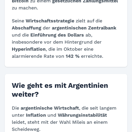
Bitcoin
zu einem
gesetzlichen Zahlungsmittel
zu machen.
Seine
Wirtschaftsstrategie
zielt auf die
Abschaffung
der
argentinischen Zentralbank
und die
Einführung des Dollars
ab,
insbesondere vor dem Hintergrund der
Hyperinflation
, die im Oktober eine
alarmierende Rate von
142 %
erreichte.
Wie geht es mit Argentinien
weiter?
Die
argentinische Wirtschaft
, die seit langem
unter
Inflation
und
Währungsinstabilität
leidet, steht mit der Wahl Mileis an einem
Scheideweg.