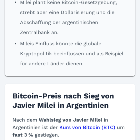
Milei plant keine Bitcoin-Gesetzgebung,
strebt aber eine Dollarisierung und die
Abschaffung der argentinischen
Zentralbank an.
Mileis Einfluss könnte die globale
Kryptopolitik beeinflussen und als Beispiel
für andere Länder dienen.
Bitcoin-Preis nach Sieg von
Javier Milei in Argentinien
Nach dem
Wahlsieg von Javier Milei
in
Argentinien ist der
Kurs von Bitcoin (BTC)
um
fast 3 %
gestiegen.