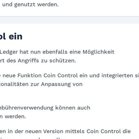
n und genutzt werden.
l ein
dger hat nun ebenfalls eine Möglichkeit
rt des Angriffs zu schützen.
neue Funktion Coin Control ein und integrierten s
tionalitäten zur Anpassung von
Gebührenverwendung können auch
n werden.
n in der neuen Version mittels Coin Control die