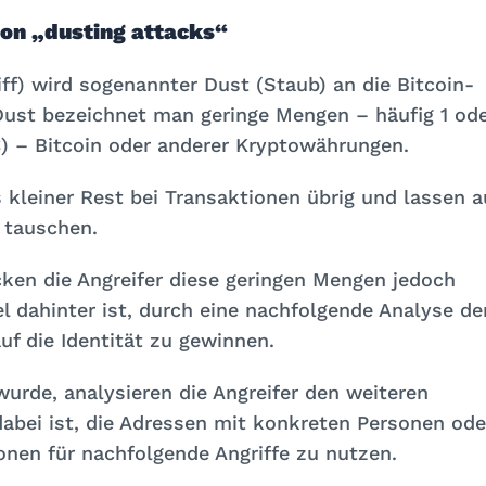
von „dusting attacks“
iff) wird sogenannter Dust (Staub) an die Bitcoin-
Dust bezeichnet man geringe Mengen – häufig 1 od
) – Bitcoin oder anderer Kryptowährungen.
 kleiner Rest bei Transaktionen übrig und lassen a
 tauschen.
ken die Angreifer diese geringen Mengen jedoch
 dahinter ist, durch eine nachfolgende Analyse de
f die Identität zu gewinnen.
urde, analysieren die Angreifer den weiteren
dabei ist, die Adressen mit konkreten Personen ode
onen für nachfolgende Angriffe zu nutzen.