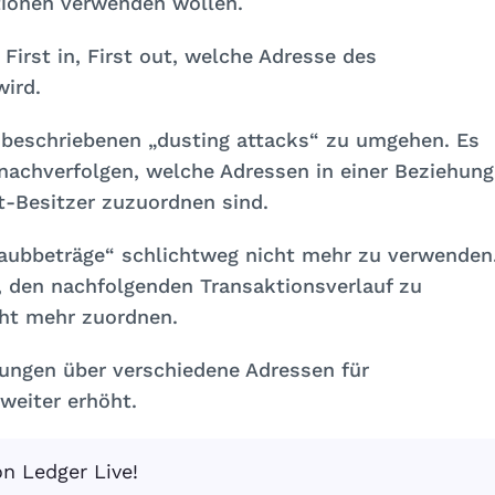
tionen verwenden wollen.
First in, First out, welche Adresse des
ird.
r beschriebenen „dusting attacks“ zu umgehen. Es
 nachverfolgen, welche Adressen in einer Beziehung
t-Besitzer zuzuordnen sind.
taubbeträge“ schlichtweg nicht mehr zu verwenden
t, den nachfolgenden Transaktionsverlauf zu
cht mehr zuordnen.
ungen über verschiedene Adressen für
weiter erhöht.
on Ledger Live!