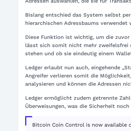
Adressen auswählen, die sie für Transak
Bislang entschied das System selbst per 
hierarchischen Adressbaums verwendet w
Diese Funktion ist wichtig, um die zuvo
lässt sich somit nicht mehr zweifelsfrei
stehen und ob sie eindeutig einem Walle
Ledger erlaubt nun auch, eingehende „S
Angreifer verlieren somit die Möglichkei
analysieren und können die Adressen ni
Ledger ermöglicht zudem getrennte Zahl
Überweisungen, was die Sicherheit noch 
Bitcoin Coin Control is now available 