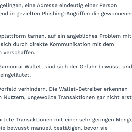
gelingen, eine Adresse eindeutig einer Person
nd in gezielten Phishing-Angriffen die gewonnene
splattform tarnen, auf ein angebliches Problem mit
sich durch direkte Kommunikation mit dem
n verschaffen.
 Samourai Wallet, sind sich der Gefahr bewusst und
ingeläutet.
Vorfeld verhindern. Die Wallet-Betreiber erkennen
 Nutzern, ungewollte Transaktionen gar nicht erst
rtete Transaktionen mit einer sehr geringen Meng
ie bewusst manuell bestätigen, bevor sie