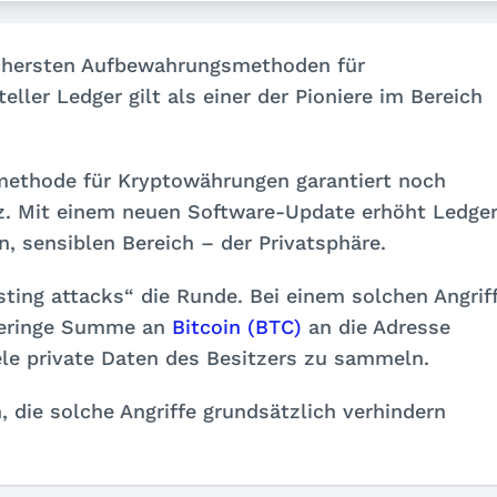
sichersten Aufbewahrungsmethoden für
ller Ledger gilt als einer der Pioniere im Bereich
methode für Kryptowährungen garantiert noch
z. Mit einem neuen Software-Update erhöht Ledge
n, sensiblen Bereich – der Privatsphäre.
ting attacks“ die Runde. Bei einem solchen Angrif
 geringe Summe an
Bitcoin (BTC)
an die Adresse
ele private Daten des Besitzers zu sammeln.
, die solche Angriffe grundsätzlich verhindern