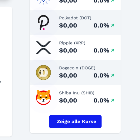
$0,00
0.0%
Polkadot (DOT)
$0,00
0.0%
Ripple (XRP)
$0,00
0.0%
r
Dogecoin (DOGE)
$0,00
0.0%
f
Shiba Inu (SHIB)
$0,00
0.0%
Zeige alle Kurse