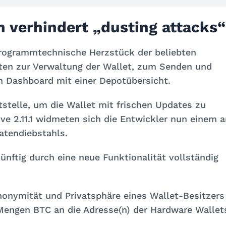
n verhindert „dusting attacks“
programmtechnische Herzstück der beliebten
äten zur Verwaltung der Wallet, zum Senden und
 Dashboard mit einer Depotübersicht.
tstelle, um die Wallet mit frischen Updates zu
ive 2.11.1 widmeten sich die Entwickler nun einem 
atendiebstahls.
nftig durch eine neue Funktionalität vollständig
 Anonymität und Privatsphäre eines Wallet-Besitzers
 Mengen BTC an die Adresse(n) der Hardware Wallet