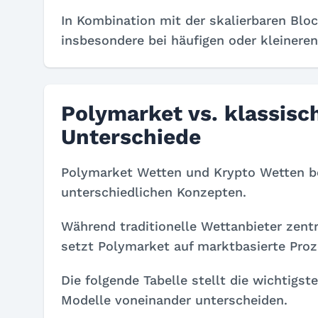
In Kombination mit der skalierbaren Blo
insbesondere bei häufigen oder kleineren 
Polymarket vs. klassis
Unterschiede
Polymarket Wetten und Krypto Wetten be
unterschiedlichen Konzepten.
Während traditionelle Wettanbieter zentr
setzt Polymarket auf marktbasierte Proz
Die folgende Tabelle stellt die wichtigs
Modelle voneinander unterscheiden.