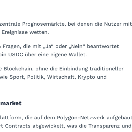
zentrale Prognosemärkte, bei denen die Nutzer mit
Ereignisse wetten.
n Fragen, die mit „Ja“ oder „Nein“ beantwortet
oin USDC über eine eigene Wallet.
e Blockchain, ohne die Einbindung traditioneller
 Sport, Politik, Wirtschaft, Krypto und
ymarket
Plattform, die auf dem Polygon-Netzwerk aufgebau
rt Contracts abgewickelt, was die Transparenz und