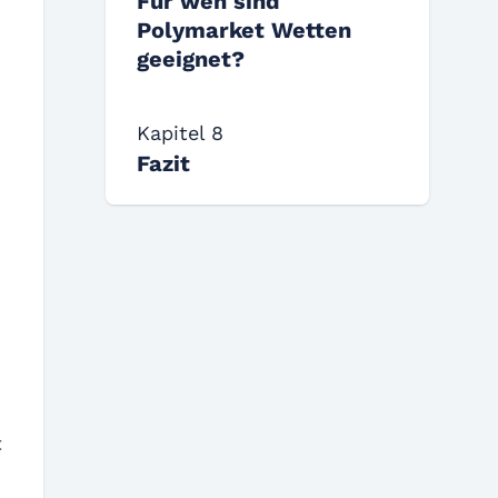
Für wen sind
Polymarket Wetten
geeignet?
Kapitel 8
Fazit
t