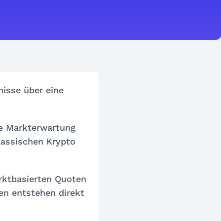
nisse über eine
ie Markterwartung
lassischen Krypto
rktbasierten Quoten
en entstehen direkt