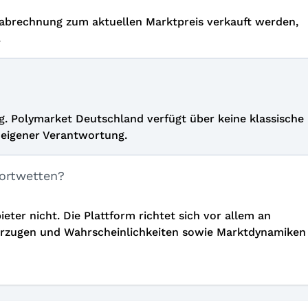
tabrechnung zum aktuellen Marktpreis verkauft werden,
.
g. Polymarket Deutschland verfügt über keine klassische
 eigener Verantwortung.
portwetten?
eter nicht. Die Plattform richtet sich vor allem an
orzugen und Wahrscheinlichkeiten sowie Marktdynamiken