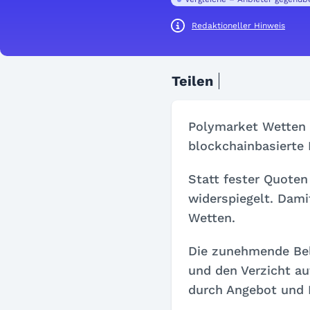
Redaktioneller Hinweis
Teilen
Polymarket Wetten e
blockchainbasierte
Statt fester Quoten
widerspiegelt. Dami
Wetten.
Die zunehmende Bel
und den Verzicht au
durch Angebot und 