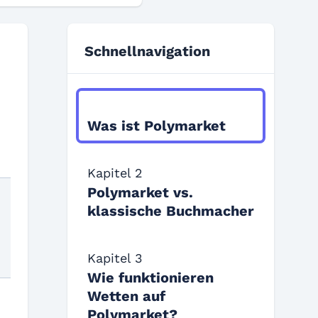
Schnellnavigation
Kapitel 1
Was ist Polymarket
Kapitel 2
Polymarket vs.
klassische Buchmacher
Kapitel 3
Wie funktionieren
Wetten auf
Polymarket?