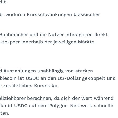
llt.
ab, wodurch Kursschwankungen klassischer
 Buchmacher und die Nutzer interagieren direkt
-to-peer innerhalb der jeweiligen Märkte.
d Auszahlungen unabhängig von starken
blecoin ist USDC an den US-Dollar gekoppelt und
 zusätzliches Kursrisiko.
llziehbarer berechnen, da sich der Wert während
 erlaubt USDC auf dem Polygon-Netzwerk schnelle
ten.