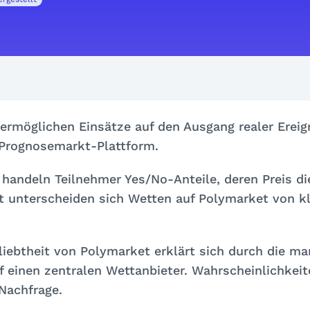
rmöglichen Einsätze auf den Ausgang realer Ereig
 Prognosemarkt-Plattform.
 handeln Teilnehmer Yes/No-Anteile, deren Preis d
t unterscheiden sich Wetten auf Polymarket von k
iebtheit von Polymarket erklärt sich durch die ma
f einen zentralen Wettanbieter. Wahrscheinlichkeit
Nachfrage.