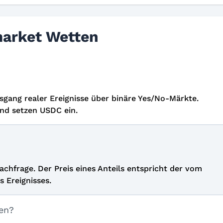
market Wetten
sgang realer Ereignisse über binäre Yes/No-Märkte.
und setzen USDC ein.
hfrage. Der Preis eines Anteils entspricht der vom
 Ereignisses.
fen?