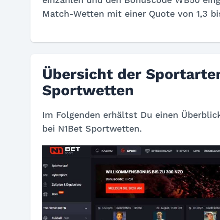
Match-Wetten mit einer Quote von 1,3 bi
Übersicht der Sportarte
Sportwetten
Im Folgenden erhältst Du einen Überblic
bei N1Bet Sportwetten.