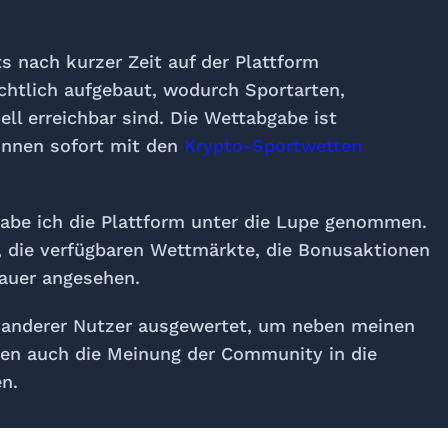
s nach kurzer Zeit auf der Plattform
ichtlich aufgebaut, wodurch Sportarten,
l erreichbar sind. Die Wettabgabe ist
önnen sofort mit den
Krypto-Sportwetten
abe ich die Plattform unter die Lupe genommen.
, die verfügbaren Wettmärkte, die Bonusaktionen
nauer angesehen.
n anderer Nutzer ausgewertet, um neben meinen
en auch die Meinung der Community in die
n.