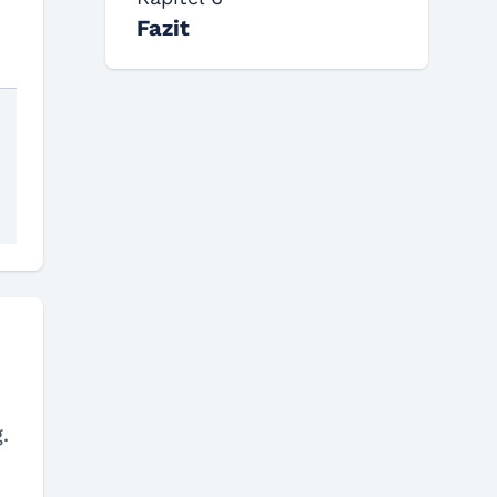
Fazit
.