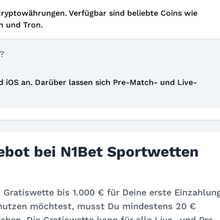
ryptowährungen. Verfügbar sind beliebte Coins wie
in und Tron.
?
d iOS an. Darüber lassen sich Pre-Match- und Live-
ebot bei N1Bet Sportwetten
Gratiswette bis 1.000 € für Deine erste Einzahlung
nutzen möchtest, musst Du mindestens 20 €
en. Die Gratiswette kann für alle Live- und Pre-