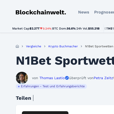
News
Prognose
Blockchainwelt
Market Cap
$2.27T
|
BTC Dom.
BTC
$64,156.00
56.6%
|
24h Vol.
$55.21B
ETH
$1,892.
▼0.24%
▲0.5%
Vergleiche
Krypto Buchmacher
N1Bet Sportwetten
N1Bet Sportwet
von
Thomas Lastio
überprüft von
Petra Zeitz
Erfahrungen - Test und Erfahrungsberichte
Teilen