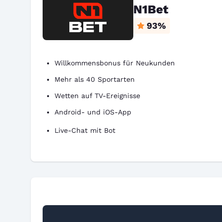
N1Bet
93
%
Willkommensbonus für Neukunden
Mehr als 40 Sportarten
Wetten auf TV-Ereignisse
Android- und iOS-App
Live-Chat mit Bot