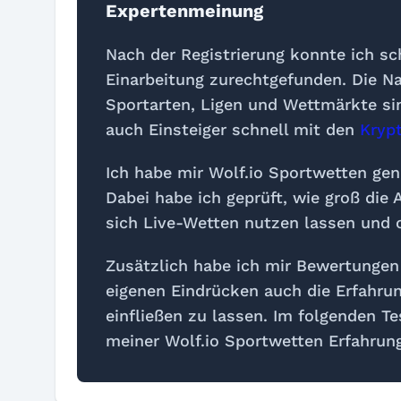
Expertenmeinung
Nach der Registrierung konnte ich sc
Einarbeitung zurechtgefunden. Die Na
Sportarten, Ligen und Wettmärkte si
auch Einsteiger schnell mit den
Kryp
Ich habe mir Wolf.io Sportwetten gen
Dabei habe ich geprüft, wie groß die
sich Live-Wetten nutzen lassen und o
Zusätzlich habe ich mir Bewertunge
eigenen Eindrücken auch die Erfahru
einfließen zu lassen. Im folgenden 
meiner Wolf.io Sportwetten Erfahrun