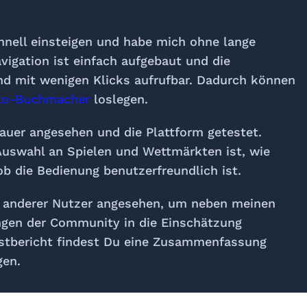
hnell einsteigen und habe mich ohne lange
vigation ist einfach aufgebaut und die
nd mit wenigen Klicks aufrufbar. Dadurch können
to-Buchmacher
loslegen.
auer angesehen und die Plattform getestet.
 Auswahl an Spielen und Wettmärkten ist, wie
b die Bedienung benutzerfreundlich ist.
n anderer Nutzer angesehen, um neben meinen
ngen der Community in die Einschätzung
Testbericht findest Du eine Zusammenfassung
gen.