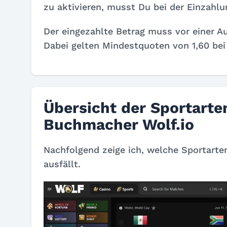
zu aktivieren, musst Du bei der Einzah
Der eingezahlte Betrag muss vor einer 
Dabei gelten Mindestquoten von 1,60 bei
Übersicht der Sportart
Buchmacher Wolf.io
Nachfolgend zeige ich, welche Sportarte
ausfällt.