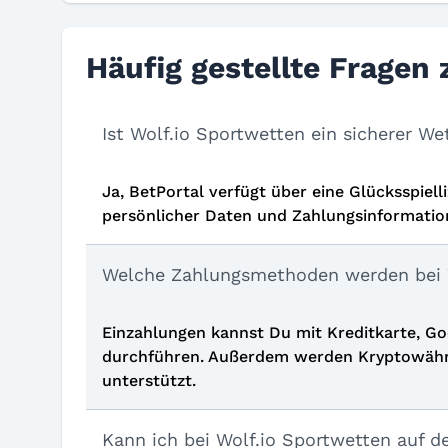
Häufig gestellte Fragen 
Ist Wolf.io Sportwetten ein sicherer We
Ja, BetPortal verfügt über eine Glücksspi
persönlicher Daten und Zahlungsinformation
Welche Zahlungsmethoden werden bei W
Einzahlungen kannst Du mit Kreditkarte, Goog
durchführen. Außerdem werden Kryptowähru
unterstützt.
Kann ich bei Wolf.io Sportwetten auf 