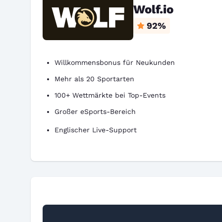
Wolf.io
92
%
Willkommensbonus für Neukunden
Mehr als 20 Sportarten
100+ Wettmärkte bei Top-Events
Großer eSports-Bereich
Englischer Live-Support