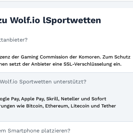
zu Wolf.io lSportwetten
ttanbieter?
ellizenz der Gaming Commission der Komoren. Zum Schutz
en setzt der Anbieter eine SSL-Verschlüsselung ein.
olf.io Sportwetten unterstützt?
le Pay, Apple Pay, Skrill, Neteller und Sofort
ngen wie Bitcoin, Ethereum, Litecoin und Tether
dem Smartphone platzieren?