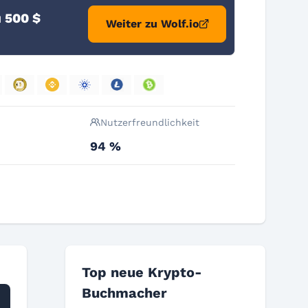
 500 $
Weiter zu Wolf.io
Nutzerfreundlichkeit
94 %
Weitere Testberichte
Top neue Krypto-
Buchmacher