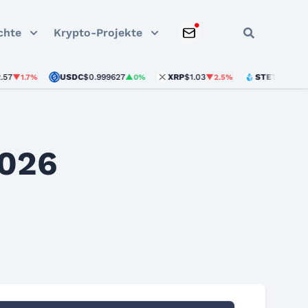
chte
Krypto-Projekte
USDC
$0.999627
XRP
$1.03
STETH
$1,899.61
.7%
▲0%
▼2.5%
▼0
2026