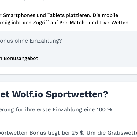
r Smartphones und Tablets platzieren. Die mobile
rmöglicht den Zugriff auf Pre-Match- und Live-Wetten.
 Bonus ohne Einzahlung?
um Bonusangebot.
et Wolf.io Sportwetten?
ung für ihre erste Einzahlung eine 100 %
portwetten Bonus liegt bei 25 $. Um die Gratiswett